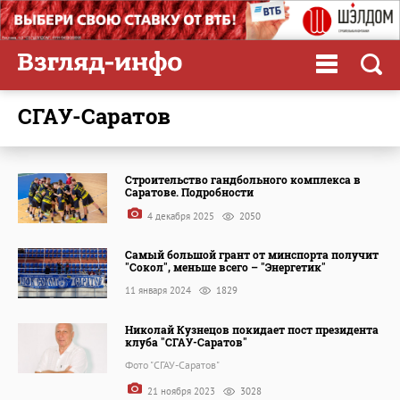
СГАУ-Саратов
Строительство гандбольного комплекса в
Саратове. Подробности
4 декабря 2025
2050
Самый большой грант от минспорта получит
"Сокол", меньше всего – "Энергетик"
11 января 2024
1829
Николай Кузнецов покидает пост президента
клуба "СГАУ-Саратов"
Фото "СГАУ-Саратов"
21 ноября 2023
3028