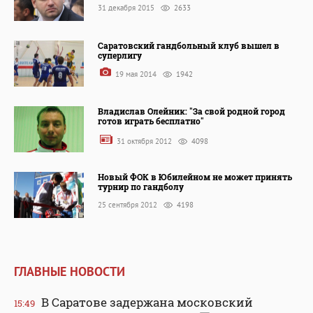
31 декабря 2015
2633
Саратовский гандбольный клуб вышел в
суперлигу
19 мая 2014
1942
Владислав Олейник: "За свой родной город
готов играть бесплатно"
31 октября 2012
4098
Новый ФОК в Юбилейном не может принять
турнир по гандболу
25 сентября 2012
4198
ГЛАВНЫЕ НОВОСТИ
В Саратове задержана московский
15:49