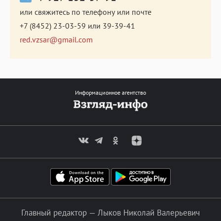
или свяжитесь по телефону или почте
+7 (8452) 23-03-59
или
39-39-41
red.vzsar@gmail.com
Информационное агентство
Главный редактор — Лыков Николай Валерьевич