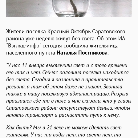
Жители поселка Красный Октябрь Саратовского
района уже неделю живут без света. Об этом ИА
"Взгляд-инфо" сегодня сообщила жительница
населенного пункта
Наталья Постникова
.
"У нас 11 января выключили свет и с того времени
его так и нет. Сейчас половина поселка находится
без света. Сегодня я позвонила в правительство
региона, а там об этом даже не знают. Звонила
также в нашу поселковую администрацию. Разрыв
произошел где-то в поле и мне сказали, что у главы
Саратовского района отсутствуют деньги, чтобы
нанять транспорт и расчистить путь к нему.
Как быть? Мы в 21 веке не можем сделать свет
жителям. У нас то воды нет, то света нет, то