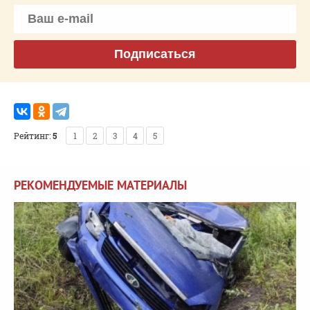
Подписаться
Рейтинг:
5
1
2
3
4
5
РЕКОМЕНДУЕМЫЕ МАТЕРИАЛЫ