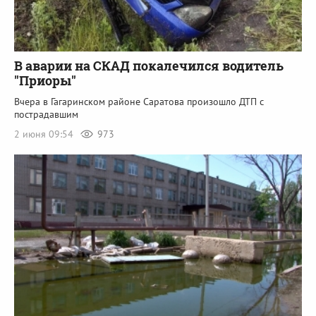
В аварии на СКАД покалечился водитель
"Приоры"
Вчера в Гагаринском районе Саратова произошло ДТП с
пострадавшим
2 июня 09:54
973