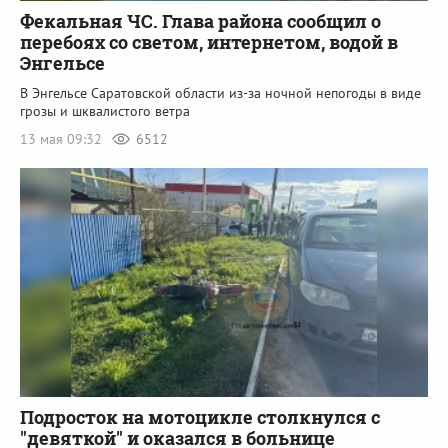
Фекальная ЧС. Глава района сообщил о
перебоях со светом, интернетом, водой в
Энгельсе
В Энгельсе Саратовской области из-за ночной непогоды в виде
грозы и шквалистого ветра
13 мая 09:32
6512
Подросток на мотоцикле столкнулся с
"девяткой" и оказался в больнице