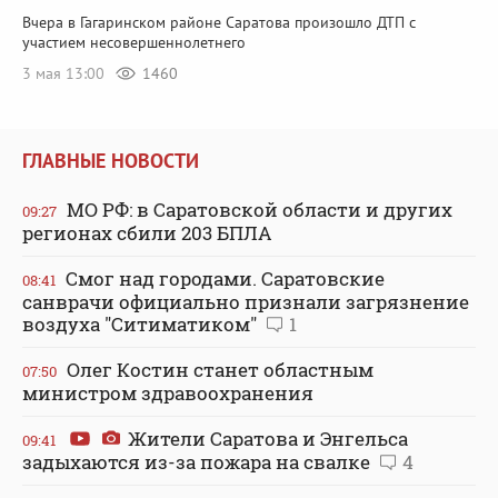
Вчера в Гагаринском районе Саратова произошло ДТП с
участием несовершеннолетнего
3 мая 13:00
1460
ГЛАВНЫЕ НОВОСТИ
МО РФ: в Саратовской области и других
09:27
регионах сбили 203 БПЛА
Смог над городами. Саратовские
08:41
санврачи официально признали загрязнение
воздуха "Ситиматиком"
1
Олег Костин станет областным
07:50
министром здравоохранения
Жители Саратова и Энгельса
09:41
задыхаются из-за пожара на свалке
4