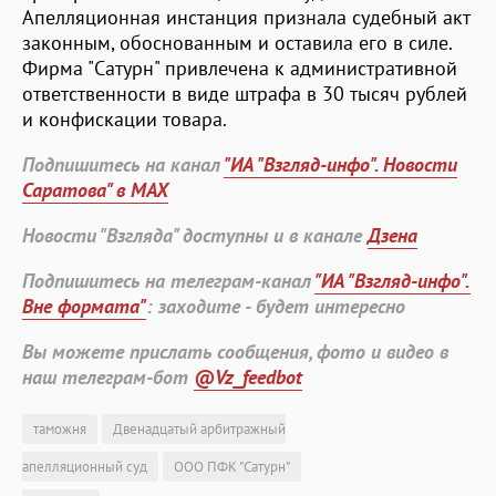
Апелляционная инстанция признала судебный акт
законным, обоснованным и оставила его в силе.
Фирма "Сатурн" привлечена к административной
ответственности в виде штрафа в 30 тысяч рублей
и конфискации товара.
Подпишитесь на канал
"ИА "Взгляд-инфо". Новости
Саратова" в MAX
Новости "Взгляда" доступны и в канале
Дзена
Подпишитесь на телеграм-канал
"ИА "Взгляд-инфо".
Вне формата"
: заходите - будет интересно
Вы можете прислать сообщения, фото и видео в
наш телеграм-бот
@Vz_feedbot
таможня
Двенадцатый арбитражный
апелляционный суд
ООО ПФК "Сатурн"