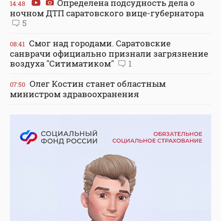
Определена подсудность дела о
14:48
ночном ДТП саратовского вице-губернатора
5
Смог над городами. Саратовские
08:41
санврачи официально признали загрязнение
воздуха "Ситиматиком"
1
Олег Костин станет областным
07:50
министром здравоохранения