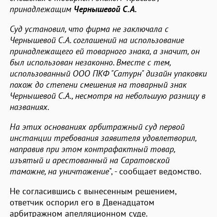
принадлежащим
Чернышевой С.А.
Суд установил, что фирма не заключала с
Чернышевой С.А. соглашений на использование
принадлежащего ей товарного знака, а значит, он
был использован незаконно. Вместе с тем,
использованный ООО ПКФ "Сатурн" дизайн упаковки
похож до степени смешения на товарный знак
Чернышевой С.А., несмотря на небольшую разницу в
названиях.
На этих основаниях арбитражный суд первой
инстанции требования заявителя удовлетворил,
направив при этом контрафактный товар,
изъятый и арестованный на Саратовской
таможне, на уничтожение
", - сообщает ведомство.
Не согласившись с вынесенным решением,
ответчик оспорил его в Двенадцатом
арбитражном апелляционном суде.