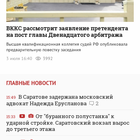
ВККС рассмотрит заявление претендента
на пост главы Двенадцатого арбитража
Высшая квалификационная коллегия судей РФ опубликовала
предварительную повестку заседания
3 июля 16:40
3992
ГЛАВНЫЕ НОВОСТИ
В Саратове задержана московский
15:49
адвокат Надежда Ерусланова
2
От "буранного полустанка" к
15:33
ударной стройке. Саратовский вокзал вырос
до третьего этажа