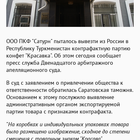
ООО ПКФ "Сатурн" пыталось вывезти из России в
Республику Туркменистан контрафактную партию
конфет "Красавка". Об этом сегодня сообщает
пресс служба Двенадцатого арбитражного
апелляционного суда.
В суд с заявлением о привлечении общества к
ответственности обратилась Саратовская таможня.
Основанием к этому послужило выявление
административным органом экспортируемой
партии товара с признаками контрафакта.
"
На коробках и индивидуальных упаковках товара
было размещено изображение, сходное до степени
смешения с товарным знаком "Красава",