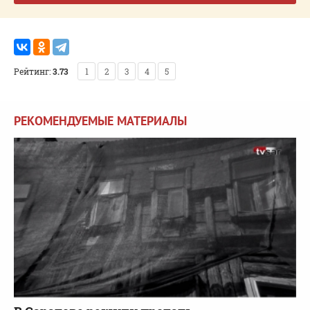
Рейтинг:
3.73
1
2
3
4
5
РЕКОМЕНДУЕМЫЕ МАТЕРИАЛЫ