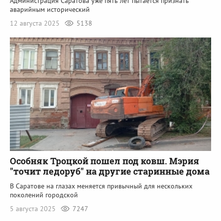
Администрация Саратова уже пять лет пытается признать
аварийным исторический
12 августа 2025
5138
Особняк Троцкой пошел под ковш. Мэрия
"точит ледоруб" на другие старинные дома
В Саратове на глазах меняется привычный для нескольких
поколений городской
5 августа 2025
7247