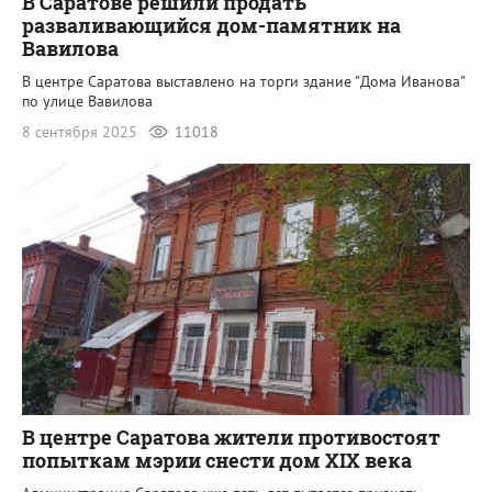
В Саратове решили продать
разваливающийся дом-памятник на
Вавилова
В центре Саратова выставлено на торги здание "Дома Иванова"
по улице Вавилова
8 сентября 2025
11018
В центре Саратова жители противостоят
попыткам мэрии снести дом XIX века