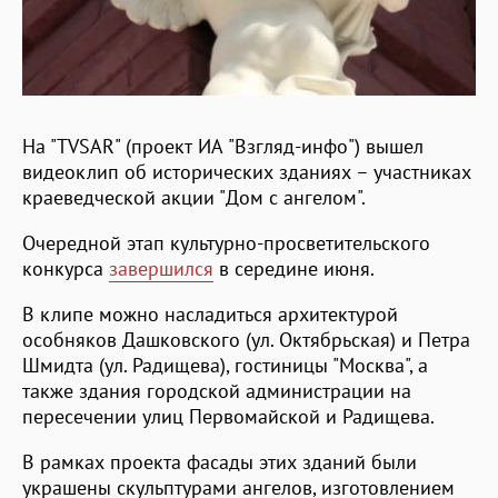
На "TVSAR" (проект ИА "Взгляд-инфо") вышел
видеоклип об исторических зданиях – участниках
краеведческой акции "Дом с ангелом".
Очередной этап культурно-просветительского
конкурса
завершился
в середине июня.
В клипе можно насладиться архитектурой
особняков Дашковского (ул. Октябрьская) и Петра
Шмидта (ул. Радищева), гостиницы "Москва", а
также здания городской администрации на
пересечении улиц Первомайской и Радищева.
В рамках проекта фасады этих зданий были
украшены скульптурами ангелов, изготовлением