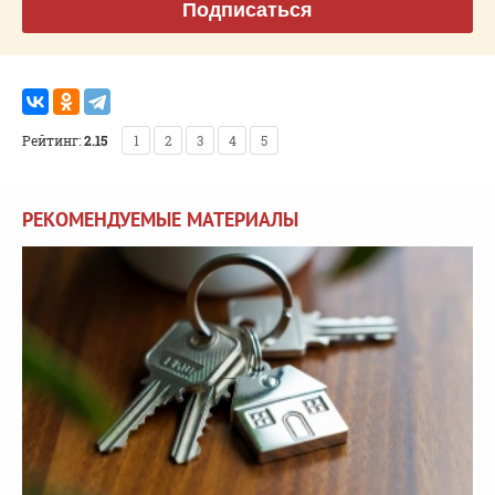
Подписаться
Рейтинг:
2.15
1
2
3
4
5
РЕКОМЕНДУЕМЫЕ МАТЕРИАЛЫ