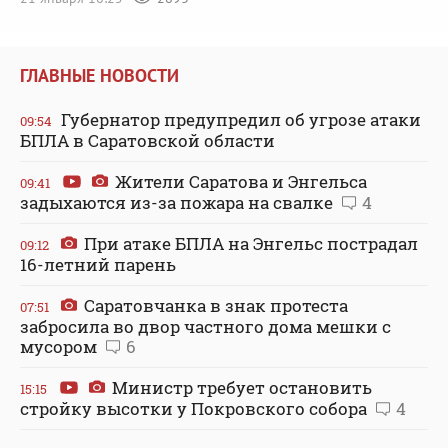
ГЛАВНЫЕ НОВОСТИ
Губернатор предупредил об угрозе атаки
09:54
БПЛА в Саратовской области
Жители Саратова и Энгельса
09:41
задыхаются из-за пожара на свалке
4
При атаке БПЛА на Энгельс пострадал
09:12
16-летний парень
Саратовчанка в знак протеста
07:51
забросила во двор частного дома мешки с
мусором
6
Министр требует остановить
15:15
стройку высотки у Покровского собора
4