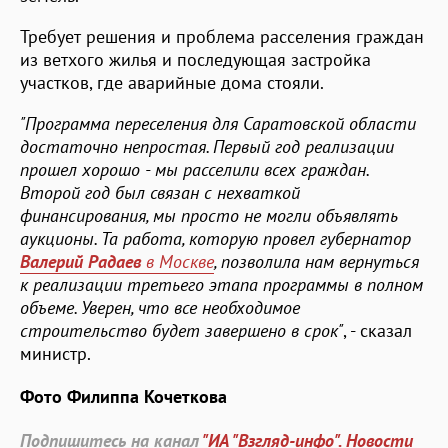
Требует решения и проблема расселения граждан
из ветхого жилья и последующая застройка
участков, где аварийные дома стояли.
"Программа переселения для Саратовской области
достаточно непростая. Первый год реализации
прошел хорошо - мы расселили всех граждан.
Второй год был связан с нехваткой
финансирования, мы просто не могли объявлять
аукционы. Та работа, которую провел губернатор
Валерий Радаев
в Москве
, позволила нам вернуться
к реализации третьего этапа программы в полном
объеме. Уверен, что все необходимое
строительство будет завершено в срок"
, - сказал
министр.
Фото Филиппа Кочеткова
Подпишитесь на канал
"ИА "Взгляд-инфо". Новости