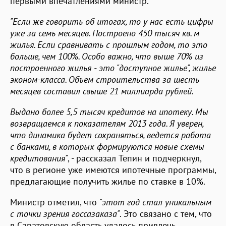
первыми впечатлениями министр.
"Если же говорить об итогах, то у нас есть цифры
уже за семь месяцев. Построено 450 тысяч кв. м
жилья. Если сравнивать с прошлым годом, то это
больше, чем 100%. Особо важно, что выше 70% из
построенного жилья - это "доступное жилье", жилье
эконом-класса. Объем строительства за шесть
месяцев составил свыше 21 миллиарда рублей.
Выдано более 5,5 тысяч кредитов на ипотеку. Мы
возвращаемся к показателям 2013 года. Я уверен,
что динамика будет сохраняться, ведется работа
с банками, в которых формируются новые схемы
кредитования"
, - рассказал Тепин и подчеркнул,
что в регионе уже имеются ипотечные программы,
предлагающие получить жилье по ставке в 10%.
Министр отметил, что
"этот год стал уникальным
с точки зрения госсазаказа"
. Это связано с тем, что
в Саратовскую область удалось привлечь