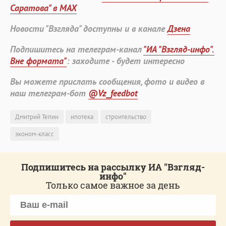
Саратова" в MAX
Новости "Взгляда" доступны и в канале
Дзена
Подпишитесь на телеграм-канал
"ИА "Взгляд-инфо".
Вне формата"
: заходите - будет интересно
Вы можете прислать сообщения, фото и видео в
наш телеграм-бот
@Vz_feedbot
Дмитрий Тепин
ипотека
строительство
эконом-класс
Подпишитесь на рассылку ИА "Взгляд-
инфо"
Только самое важное за день