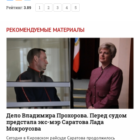
Рейтинг:
3.89
1
2
3
4
5
РЕКОМЕНДУЕМЫЕ МАТЕРИАЛЫ
Дело Владимира Прохорова. Перед судом
предстала экс-мэр Саратова Лада
Мокроусова
Сегодня в Кировском райсуде Саратова продолжилось