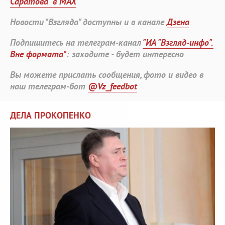
Саратова" в MAX
Новости "Взгляда" доступны и в канале
Дзена
Подпишитесь на телеграм-канал
"ИА "Взгляд-инфо".
Вне формата"
: заходите - будет интересно
Вы можете прислать сообщения, фото и видео в
наш телеграм-бот
@Vz_feedbot
ДЕЛА ПРОКОПЕНКО