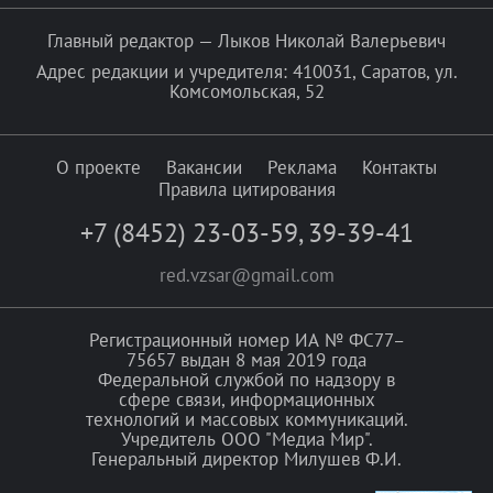
Главный редактор — Лыков Николай Валерьевич
Адрес редакции и учредителя: 410031, Саратов, ул.
Комсомольская, 52
О проекте
Вакансии
Реклама
Контакты
Правила цитирования
+7 (8452) 23-03-59
,
39-39-41
red.vzsar@gmail.com
Регистрационный номер ИА № ФС77–
75657 выдан 8 мая 2019 года
Федеральной службой по надзору в
сфере связи, информационных
технологий и массовых коммуникаций.
Учредитель ООО "Медиа Мир".
Генеральный директор Милушев Ф.И.