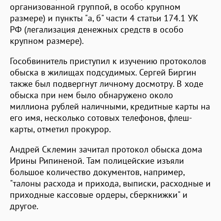
организованной группой, в особо крупном
размере) и пункты "а, б" части 4 статьи 174.1 УК
РФ (легализация денежных средств в особо
крупном размере).
Гособвинитель приступил к изучению протоколов
обыска в жилищах подсудимых. Сергей Биргин
также был подвергнут личному досмотру. В ходе
обыска при нем было обнаружено около
миллиона рублей наличными, кредитные карты на
его имя, несколько сотовых телефонов, флеш-
карты, отметил прокурор.
Андрей Склемин зачитал протокол обыска дома
Ирины Рипиненой. Там полицейские изъяли
большое количество документов, например,
"талоны расхода и прихода, выписки, расходные и
приходные кассовые ордеры, сберкнижки" и
другое.