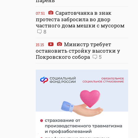
парень
Саратовчанка в знак
07:51
протеста забросила во двор
частного дома мешки с мусором
8
Министр требует
15:15
остановить стройку высотки у
Покровского собора
5