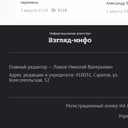
перемены
Александр 
3 августа 15:29
8528
1 августа 1
Информационное агентство
Главный редактор — Лыков Николай Валерьевич
Адрес редакции и учредителя: 410031, Саратов, ул.
Комсомольская, 52
Регистрационный номер ИА 
Учр