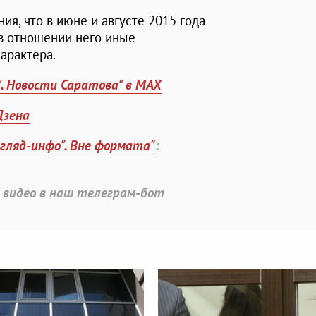
ия, что в июне и августе 2015 года
в отношении него иные
арактера.
". Новости Саратова" в MAX
Дзена
згляд-инфо". Вне формата"
:
 видео в наш телеграм-бот