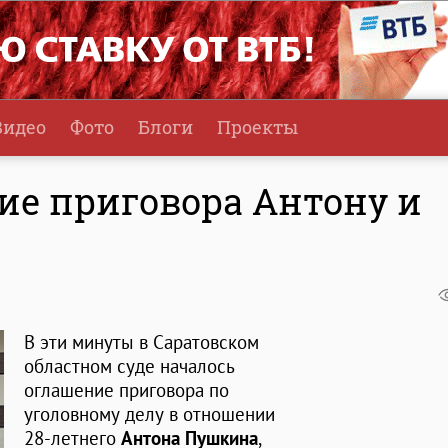
Видео
Фото
Блоги
Проекты
ие приговора Антону и
В эти минуты в Саратовском
областном суде началось
оглашение приговора по
уголовному делу в отношении
28-летнего
Антона Пушкина
,