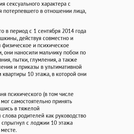
я сексуального характера с
 потерпевшего в отношении лица,
о в период с 1 сентября 2014 года
ушкины, действуя совместно и
и физическое и психическое
и, они наносили мальчику побои по
ния, пытки, глумления, а также
ения и приказы в ультимативной
 квартиры 10 этажа, в которой они
вня психического (в том числе
е мог самостоятельно принять
вшись в тяжелой
 слова родителей как руководство
15 спрыгнул с лоджии 10 этажа
 месте.