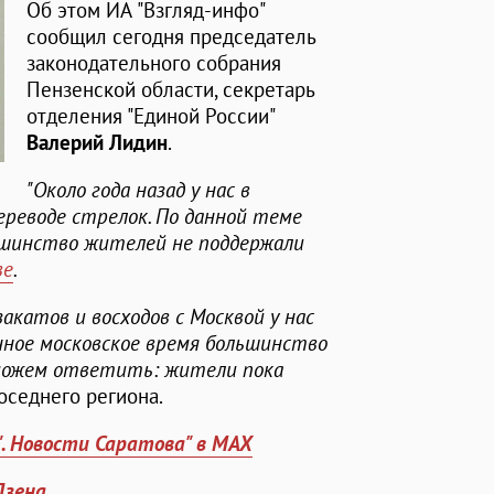
Об этом ИА "Взгляд-инфо"
сообщил сегодня председатель
законодательного собрания
Пензенской области, секретарь
отделения "Единой России"
Валерий Лидин
.
"Около года назад у нас в
ереводе стрелок. По данной теме
льшинство жителей не поддержали
ве
.
акатов и восходов с Москвой у нас
ное московское время большинство
 можем ответить: жители пока
соседнего региона.
". Новости Саратова" в MAX
Дзена