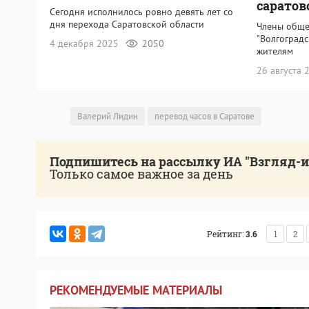
саратов
Сегодня исполнилось ровно девять лет со
дня перехода Саратовской области
Члены обще
"Волгоградс
4 декабря 2025
2050
жителям
26 августа
Валерий Лидин
перевод часов в Саратове
Подпишитесь на рассылку ИА "Взгляд-
Только самое важное за день
Рейтинг:
3.6
1
2
РЕКОМЕНДУЕМЫЕ МАТЕРИАЛЫ