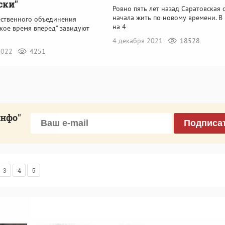
ски"
Ровно пять лет назад Саратовская 
начала жить по новому времени. В 
ственного объединения
на 4
кое время вперед" завидуют
4 декабря 2021
18528
 2022
4251
инфо"
Подписа
3
4
5