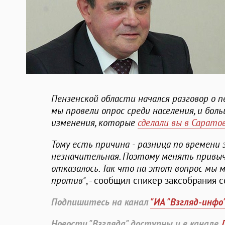
Пензенской области начался разговор о п
мы провели опрос среди населения, и бо
изменения, которые
сделали вы в Сарато
Тому есть причина - разница по времени з
незначительная. Поэтому менять привыч
отказалось. Так что на этот вопрос мы
против"
, - сообщил спикер заксобрания 
Подпишитесь на канал
"ИА "Взгляд-инфо
Новости "Взгляда" доступны и в канале