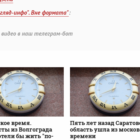
згляд-инфо". Вне формата"
:
 видео в наш телеграм-бот
кое время.
Пять лет назад Саратов
ты из Волгограда
область ушла из москов
отели бы жить "по-
времени