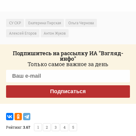
СУ СКР
Екатерина Пирская
Ольга Чернова
Алексей Егоров
Антон Жуков
Подпишитесь на рассылку ИА "Взгляд-
инфо"
Только самое важное за день
Подписаться
Рейтинг:
3.67
1
2
3
4
5