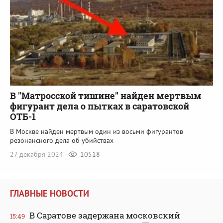
В "Матросской тишине" найден мертвым
фигурант дела о пытках в саратовской
ОТБ-1
В Москве найден мертвым один из восьми фигурантов
резонансного дела об убийствах
27 декабря 2024
10518
ГЛАВНЫЕ НОВОСТИ
В Саратове задержана московский
15:49