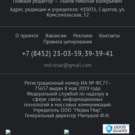
Главный редактор — Лыков Николай Валерьевич
Адрес редакции и учредителя: 410031, Саратов, ул.
Комсомольская, 52
О проекте
Вакансии
Реклама
Контакты
Правила цитирования
+7 (8452) 23-03-59
,
39-39-41
red.vzsar@gmail.com
Регистрационный номер ИА № ФС77–
75657 выдан 8 мая 2019 года
Федеральной службой по надзору в
сфере связи, информационных
технологий и массовых коммуникаций.
Учредитель ООО "Медиа Мир".
Генеральный директор Милушев Ф.И.