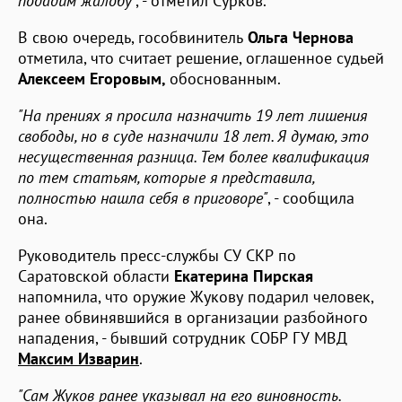
подадим жалобу
", - отметил Сурков.
В свою очередь, гособвинитель
Ольга Чернова
отметила, что считает решение, оглашенное судьей
Алексеем Егоровым,
обоснованным.
"На прениях я просила назначить 19 лет лишения
свободы, но в суде назначили 18 лет. Я думаю, это
несущественная разница. Тем более квалификация
по тем статьям, которые я представила,
полностью нашла себя в приговоре"
, - сообщила
она.
Руководитель пресс-службы СУ СКР по
Саратовской области
Екатерина Пирская
напомнила, что оружие Жукову подарил человек,
ранее обвинявшийся в организации разбойного
нападения, - бывший сотрудник СОБР ГУ МВД
Максим Изварин
.
"Сам Жуков ранее указывал на его виновность.