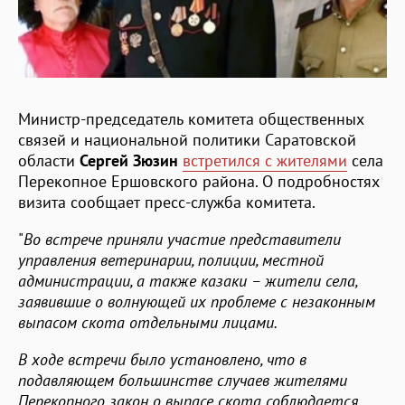
Министр-председатель комитета общественных
связей и национальной политики Саратовской
области
Сергей Зюзин
встретился с жителями
села
Перекопное Ершовского района. О подробностях
визита сообщает пресс-служба комитета.
"
Во встрече приняли участие представители
управления ветеринарии, полиции, местной
администрации, а также казаки – жители села,
заявившие о волнующей их проблеме с незаконным
выпасом скота отдельными лицами.
В ходе встречи было установлено, что в
подавляющем большинстве случаев жителями
Перекопного закон о выпасе скота соблюдается,