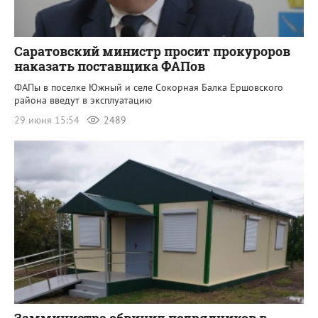
Саратовский министр просит прокуроров
наказать поставщика ФАПов
ФАПы в поселке Южный и селе Сокорная Балка Ершовского
района введут в эксплуатацию
29 июня 15:54
2489
Замминистра обвинил подрядчиков в