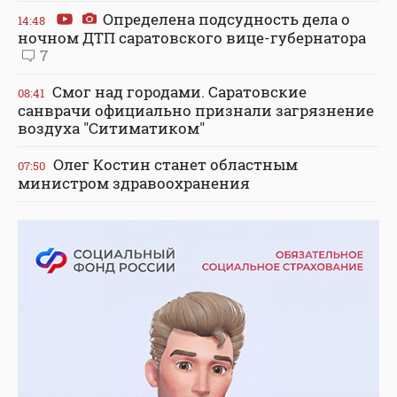
Определена подсудность дела о
14:48
ночном ДТП саратовского вице-губернатора
7
Смог над городами. Саратовские
08:41
санврачи официально признали загрязнение
воздуха "Ситиматиком"
Олег Костин станет областным
07:50
министром здравоохранения