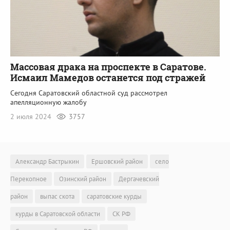
Массовая драка на проспекте в Саратове.
Исмаил Мамедов останется под стражей
Сегодня Саратовский областной суд рассмотрел
апелляционную жалобу
2 июля 2024
3757
Александр Бастрыкин
Ершовский район
село
Перекопное
Озинский район
Дергачевский
район
выпас скота
саратовские курды
курды в Саратовской области
СК РФ