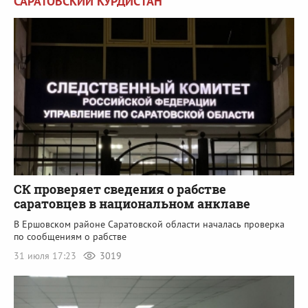
САРАТОВСКИЙ КУРДИСТАН
СК проверяет сведения о рабстве
саратовцев в национальном анклаве
В Ершовском районе Саратовской области началась проверка
по сообщениям о рабстве
31 июля 17:23
3019