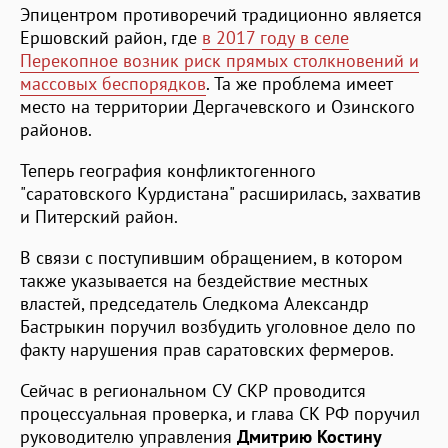
Эпицентром противоречий традиционно является
Ершовский район, где
в 2017 году в селе
Перекопное возник риск прямых столкновений и
массовых беспорядков
. Та же проблема имеет
место на территории Дергачевского и Озинского
районов.
Теперь география конфликтогенного
"саратовского Курдистана" расширилась, захватив
и Питерский район.
В связи с поступившим обращением, в котором
также указывается на бездействие местных
властей, председатель Следкома Александр
Бастрыкин поручил возбудить уголовное дело по
факту нарушения прав саратовских фермеров.
Сейчас в региональном СУ СКР проводится
процессуальная проверка, и глава СК РФ поручил
руководителю управления
Дмитрию Костину