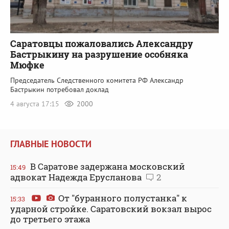
Саратовцы пожаловались Александру
Бастрыкину на разрушение особняка
Мюфке
Председатель Следственного комитета РФ Александр
Бастрыкин потребовал доклад
4 августа 17:15
2000
ГЛАВНЫЕ НОВОСТИ
В Саратове задержана московский
15:49
адвокат Надежда Ерусланова
2
От "буранного полустанка" к
15:33
ударной стройке. Саратовский вокзал вырос
до третьего этажа