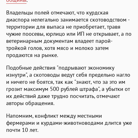
Владельцы полей отмечают, что курдская
диаспора нелегально занимается скотоводством -
территории для выпаса не приобретает, травя
чужие поосевы, юрлицо или ИП не открывает, а по
ветеринарным документам владеет парой-
тройкой голов, хотя мясо и молоко затем
продаются на рынке.
Подобные действия "подрывают экономику
изнутри", а скотоводы ведут себя предельно нагло
и ничего не боятся, так как "знают, что за это им
грозит максимум 500 рублей штрафа", а убытки от
их действий даже трудно посчитать, отмечают
авторы обращения.
Напомним, конфликт между местными
фермерами и курдами-животноводами длится уже
почти 10 лет.