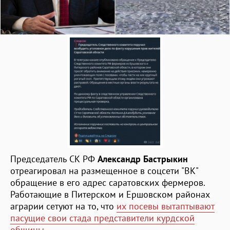
Председатель СК РФ
Александр Бастрыкин
отреагировал на размещенное в соцсети "ВК"
обращение в его адрес саратовских фермеров.
Работающие в Питерском и Ершовском районах
аграрии сетуют на то, что
их посевы вытаптывают
пасущие свои стада представители курдской
общины
.