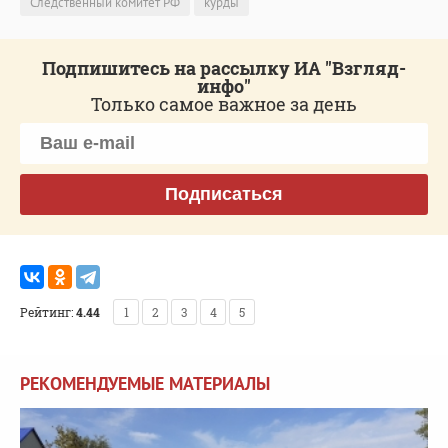
Следственный комитет РФ
курды
Подпишитесь на рассылку ИА "Взгляд-
инфо"
Только самое важное за день
Подписаться
Рейтинг:
4.44
1
2
3
4
5
РЕКОМЕНДУЕМЫЕ МАТЕРИАЛЫ