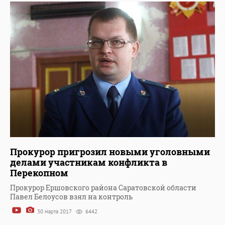
Прокурор пригрозил новыми уголовными
делами участникам конфликта в
Перекопном
Прокурор Ершовского района Саратовской области
Павел Белоусов взял на контроль
30 марта 2017
6442