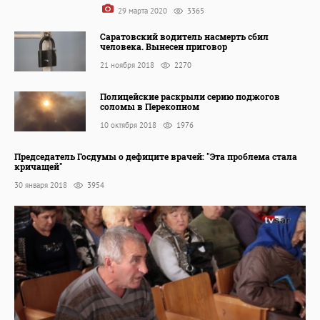
29 марта 2020
3365
Саратовский водитель насмерть сбил
человека. Вынесен приговор
21 ноября 2018
2270
Полицейские раскрыли серию поджогов
соломы в Перекопном
10 октября 2018
1976
Председатель Госдумы о дефиците врачей: "Эта проблема стала
кричащей"
30 января 2018
3954