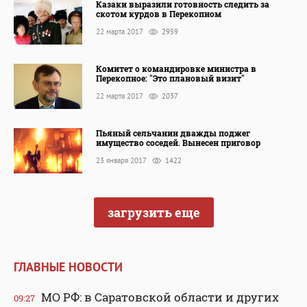
Казаки выразили готовность следить за
скотом курдов в Перекопном
22 марта 2017
2959
Комитет о командировке министра в
Перекопное: "Это плановый визит"
22 марта 2017
2037
Пьяный сельчанин дважды поджег
имущество соседей. Вынесен приговор
23 января 2017
1422
загрузить еще
ГЛАВНЫЕ НОВОСТИ
МО РФ: в Саратовской области и других
09:27