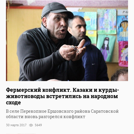
Фермерский конфликт. Казаки и курды-
животноводы встретились на народном
сходе
В селе Перекопное Ершовского района Саратовской
области вновь разгорелся конфликт
30 марта 2017
5649