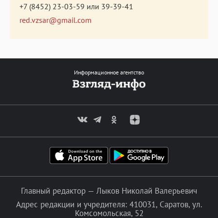
+7 (8452) 23-03-59
или
39-39-41
red.vzsar@gmail.com
Информационное агентство
Главный редактор — Лыков Николай Валерьевич
Адрес редакции и учредителя: 410031, Саратов, ул.
Комсомольская, 52