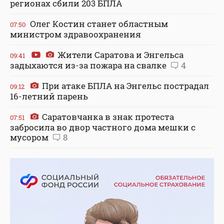
регионах сбили 203 БПЛА
Олег Костин станет областным
07:50
министром здравоохранения
Жители Саратова и Энгельса
09:41
задыхаются из-за пожара на свалке
4
При атаке БПЛА на Энгельс пострадал
09:12
16-летний парень
Саратовчанка в знак протеста
07:51
забросила во двор частного дома мешки с
мусором
8