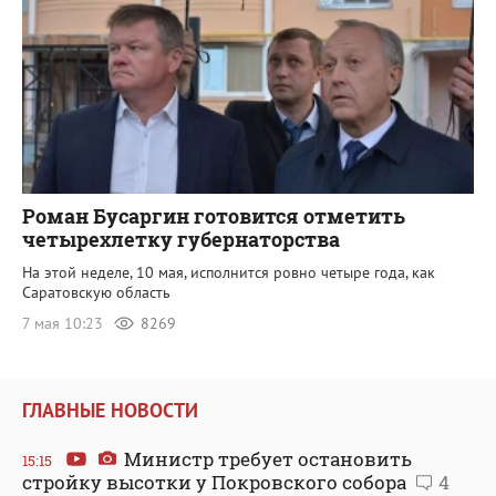
Роман Бусаргин готовится отметить
четырехлетку губернаторства
На этой неделе, 10 мая, исполнится ровно четыре года, как
Саратовскую область
7 мая 10:23
8269
ГЛАВНЫЕ НОВОСТИ
Министр требует остановить
15:15
стройку высотки у Покровского собора
4