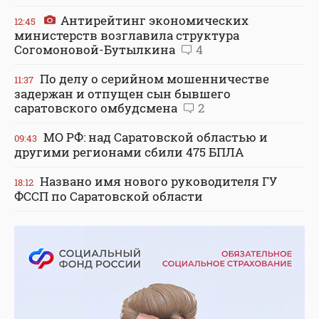
Антирейтинг экономических
12:45
министерств возглавила структура
Согомоновой-Бутылкина
4
По делу о серийном мошенничестве
11:37
задержан и отпущен сын бывшего
саратовского омбудсмена
2
МО РФ: над Саратовской областью и
09:43
другими регионами сбили 475 БПЛА
Названо имя нового руководителя ГУ
18:12
ФССП по Саратовской области