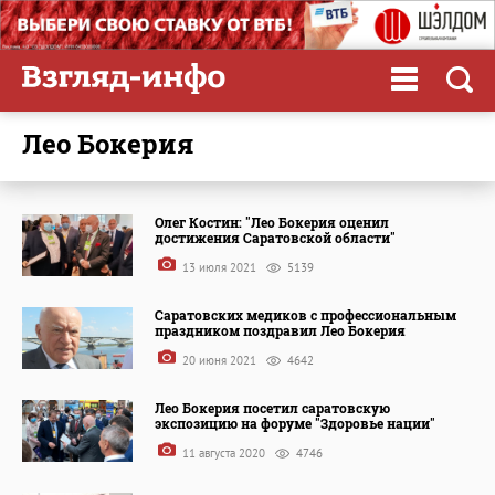
Лео Бокерия
Олег Костин: "Лео Бокерия оценил
достижения Саратовской области"
13 июля 2021
5139
Саратовских медиков с профессиональным
праздником поздравил Лео Бокерия
20 июня 2021
4642
Лео Бокерия посетил саратовскую
экспозицию на форуме "Здоровье нации"
11 августа 2020
4746