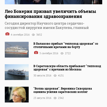
Лео Бокерия призвал увеличить объемы
финансирования здравоохранения
Сегодня директор Научного центра сердечно-
сосудистой хирургии имени Бакулева, главный
4 сентября 2016
3652
В Балаково прибыл "теплоход здоровья" со
столичными врачами на борту
3 сентября 2016
2722
В Саратовскую область прибывает "теплоход
здоровья" с врачами из Москвы
30 августа 2016
4131
"Волна здоровья". Вероника Скворцова
оценила усилия саратовских коллег
23 августа 2016
2342