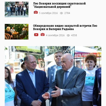
Лео Бокерия восхищен саратовской
"Национальной деревней"
5 сентября 2016
2784
Обнародовано видео закрытой встречи Лео
Бокерия и Валерия Радаева
4 сентября 2016
4358