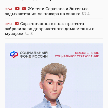
Жители Саратова и Энгельса
09:41
задыхаются из-за пожара на свалке
4
Саратовчанка в знак протеста
07:51
забросила во двор частного дома мешки с
мусором
8