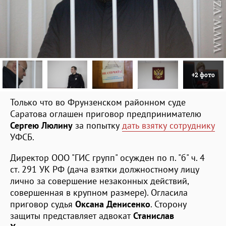
+2 фото
Только что во Фрунзенском районном суде
Саратова оглашен приговор предпринимателю
Сергею Люлину
за попытку
дать взятку сотруднику
УФСБ.
Директор ООО "ГИС групп" осужден по п. "б" ч. 4
ст. 291 УК РФ (дача взятки должностному лицу
лично за совершение незаконных действий,
совершенная в крупном размере). Огласила
приговор судья
Оксана Денисенко
. Сторону
защиты представляет адвокат
Станислав