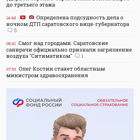
до третьего этажа
Определена подсудность дела о
14:48
ночном ДТП саратовского вице-губернатора
5
Смог над городами. Саратовские
08:41
санврачи официально признали загрязнение
воздуха "Ситиматиком"
1
Олег Костин станет областным
07:50
министром здравоохранения