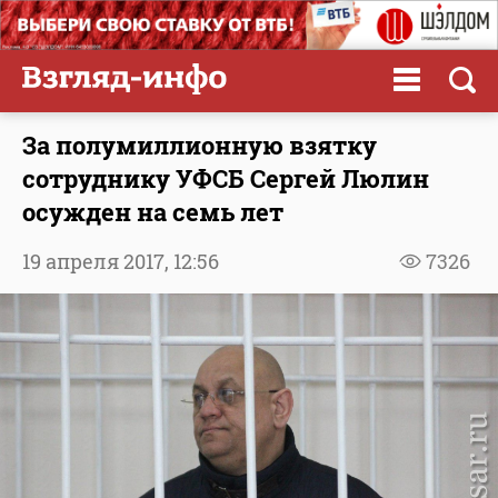
За полумиллионную взятку
сотруднику УФСБ Сергей Люлин
осужден на семь лет
19 апреля 2017,
12:56
7326