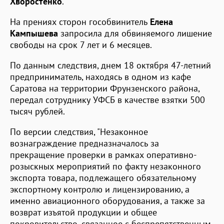
Хворостенко
.
На прениях сторон гособвинитель
Елена
Кампышева
запросила для обвиняемого лишение
свободы на срок 7 лет и 6 месяцев.
По данным следствия, днем 18 октября 47-летний
предприниматель, находясь в одном из кафе
Саратова на территории Фрунзенского района,
передал сотруднику УФСБ в качестве взятки 500
тысяч рублей.
По версии следствия, "Незаконное
вознаграждение предназначалось за
прекращение проверки в рамках оперативно-
розыскных мероприятий по факту незаконного
экспорта товара, подлежащего обязательному
экспортному контролю и лицензированию, а
именно авиационного оборудования, а также за
возврат изъятой продукции и общее
покровительство, связанное с беспрепятственным