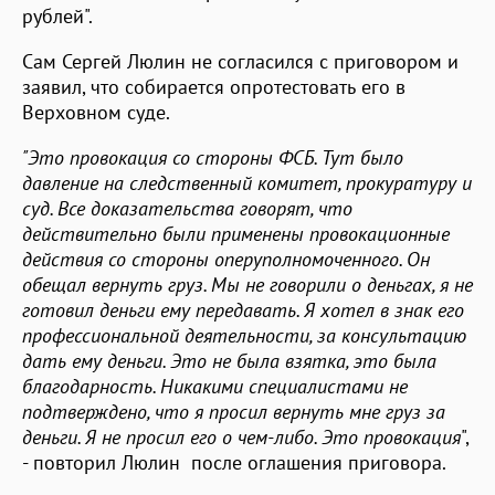
рублей".
Сам Сергей Люлин не согласился с приговором и
заявил, что собирается опротестовать его в
Верховном суде.
"Это провокация со стороны ФСБ. Тут было
давление на следственный комитет, прокуратуру и
суд. Все доказательства говорят, что
действительно были применены провокационные
действия со стороны оперуполномоченного. Он
обещал вернуть груз. Мы не говорили о деньгах, я не
готовил деньги ему передавать. Я хотел в знак его
профессиональной деятельности, за консультацию
дать ему деньги. Это не была взятка, это была
благодарность. Никакими специалистами не
подтверждено, что я просил вернуть мне груз за
деньги. Я не просил его о чем-либо. Это провокация
",
- повторил Люлин после оглашения приговора.