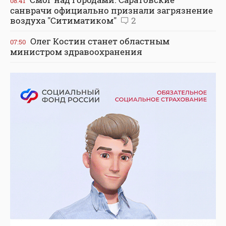
08:41
санврачи официально признали загрязнение
воздуха "Ситиматиком"
2
Олег Костин станет областным
07:50
министром здравоохранения