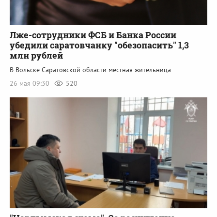
Лже-сотрудники ФСБ и Банка России
убедили саратовчанку "обезопасить" 1,3
млн рублей
В Вольске Саратовской области местная жительница
26 мая 09:30
520