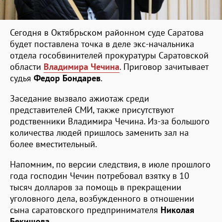
Сегодня в Октябрьском районном суде Саратова
будет поставлена точка в деле экс-начальника
отдела гособвинителей прокуратуры Саратовской
области
Владимира Чечина
. Приговор зачитывает
судья
Федор Бондарев
.
Заседание вызвало ажиотаж среди
представителей СМИ, также присутствуют
родственники Владимира Чечина. Из-за большого
количества людей пришлось заменить зал на
более вместительный.
Напомним, по версии следствия, в июле прошлого
года господин Чечин потребовал взятку в 10
тысяч долларов за помощь в прекращении
уголовного дела, возбужденного в отношении
сына саратовского предпринимателя
Николая
Бекишова
.