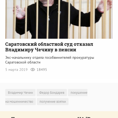
Саратовский областной суд отказал
Владимиру Чечину в пенсии
Экс-начальнику отдела гособвинителей прокуратуры
Саратовской области
5 марта 2019
18495
Владимир Чечин
Федор Бондарев
покушение
на мошенничество
получение взятки