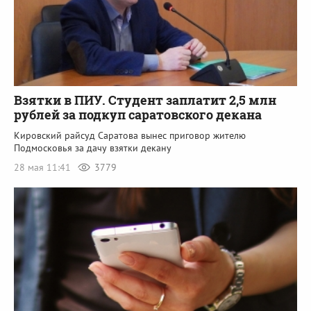
Взятки в ПИУ. Студент заплатит 2,5 млн
рублей за подкуп саратовского декана
Кировский райсуд Саратова вынес приговор жителю
Подмосковья за дачу взятки декану
28 мая 11:41
3779