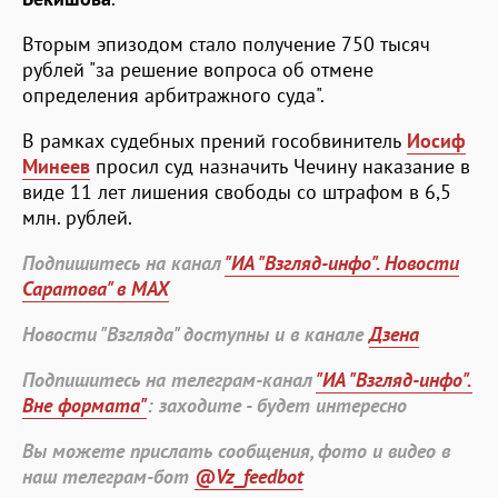
Вторым эпизодом стало получение 750 тысяч
рублей "за решение вопроса об отмене
определения арбитражного суда".
В рамках судебных прений гособвинитель
Иосиф
Минеев
просил суд назначить Чечину наказание в
виде 11 лет лишения свободы со штрафом в 6,5
млн. рублей.
Подпишитесь на канал
"ИА "Взгляд-инфо". Новости
Саратова" в MAX
Новости "Взгляда" доступны и в канале
Дзена
Подпишитесь на телеграм-канал
"ИА "Взгляд-инфо".
Вне формата"
: заходите - будет интересно
Вы можете прислать сообщения, фото и видео в
наш телеграм-бот
@Vz_feedbot