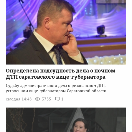
Определена подсудность дела о ночном
ДТП саратовского вице-губернатора
Судьбу административного дела о резонансном ДТП,
устроенном вице-губернатором Саратовской области
сегодня 14:48
3755
1