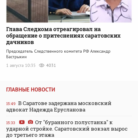
Глава Следкома отреагировал на
обращение о притеснениях саратовских
дачников
Председатель Следственного комитета РФ Александр
Бастрыкин
1 августа 10:35
4031
ГЛАВНЫЕ НОВОСТИ
В Саратове задержана московский
15:49
адвокат Надежда Ерусланова
От "буранного полустанка" к
15:33
ударной стройке. Саратовский вокзал вырос
до третьего этажа