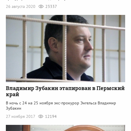
26 августа 2020
23337
Владимир Зубакин этапирован в Пермский
край
В ночь с 24 на 25 ноября экс-прокурор Энгельса Владимир
Зубакин
27 ноября 2017
12194