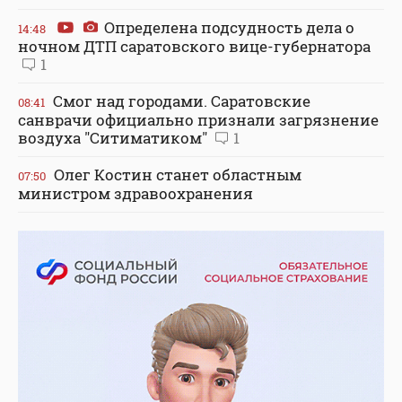
Определена подсудность дела о
14:48
ночном ДТП саратовского вице-губернатора
1
Смог над городами. Саратовские
08:41
санврачи официально признали загрязнение
воздуха "Ситиматиком"
1
Олег Костин станет областным
07:50
министром здравоохранения