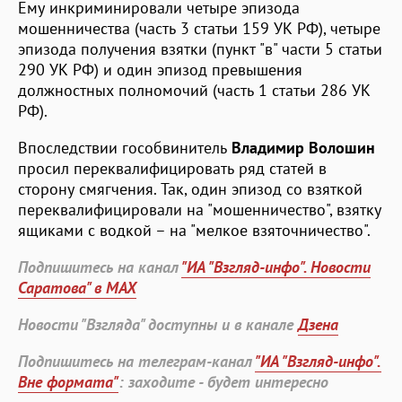
Ему инкриминировали четыре эпизода
мошенничества (часть 3 статьи 159 УК РФ), четыре
эпизода получения взятки (пункт "в" части 5 статьи
290 УК РФ) и один эпизод превышения
должностных полномочий (часть 1 статьи 286 УК
РФ).
Впоследствии гособвинитель
Владимир Волошин
просил переквалифицировать ряд статей в
сторону смягчения. Так, один эпизод со взяткой
переквалифицировали на "мошенничество", взятку
ящиками с водкой – на "мелкое взяточничество".
Подпишитесь на канал
"ИА "Взгляд-инфо". Новости
Саратова" в MAX
Новости "Взгляда" доступны и в канале
Дзена
Подпишитесь на телеграм-канал
"ИА "Взгляд-инфо".
Вне формата"
: заходите - будет интересно