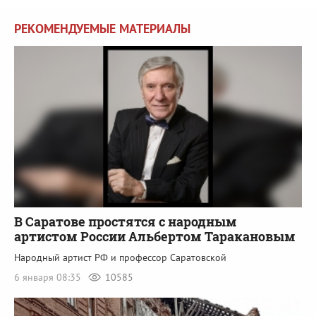
РЕКОМЕНДУЕМЫЕ МАТЕРИАЛЫ
В Саратове простятся с народным
артистом России Альбертом Таракановым
Народный артист РФ и профессор Саратовской
6 января 08:35
10585