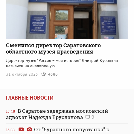
Сменился директор Саратовского
областного музея краеведения
Директор музея "Россия – моя история" Дмитрий Кубанкин
назначен на аналогичную
31 октября 2025
4586
ГЛАВНЫЕ НОВОСТИ
В Саратове задержана московский
15:49
адвокат Надежда Ерусланова
2
От "буранного полустанка" к
15:33