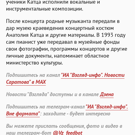
ученики Катца исполнили вокальные и
инструментальные композиции.
После концерта родные музыканта передали в
дар музею краеведения концертный костюм
Анатолия Катца и другие материалы. В 1993 году
сам пианист уже передавал в музейные фонды
свои фотографии, программы концертов и другие
личные документы, напоминает областное
министерство культуры.
Подпишитесь на канал
"ИА "Взгляд-инфо". Новости
Саратова" в MAX
Новости "Взгляда" доступны и в канале
Дзена
Подпишитесь на телеграм-канал
"ИА "Взгляд-инфо".
Вне формата"
: заходите - будет интересно
Вы можете прислать сообщения, фото и видео в
наш телеграм-бот
@Vz_feedbot