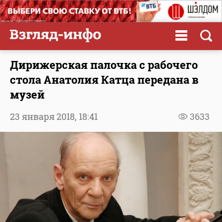
Дирижерская палочка с рабочего
стола Анатолия Катца передана в
музей
23 января 2018,
18:41
3633