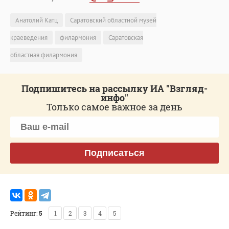
Анатолий Катц
Саратовский областной музей
краеведения
филармония
Саратовская
областная филармония
Подпишитесь на рассылку ИА "Взгляд-
инфо"
Только самое важное за день
Подписаться
Рейтинг:
5
1
2
3
4
5