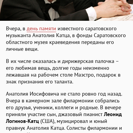
Вчера, в
день памяти
известного саратовского
музыканта Анатолия Катца, в фонды Саратовского
областного музея краеведения переданы его
личные вещи.
В их числе оказалась и дирижерская палочка –
его любимая вещь, долгие годы неизменно
лежавшая на рабочем столе Маэстро, подарок в
знак признания его таланта.
Анатолия Иосифовича не стало ровно год назад.
Вчера в камерном зале филармонии собрались
его друзья, ученики, коллеги и родные. В вечере
приняли участие сын, джазовый пианист
Леонид
Логинов-Катц
(США), музицировал и юный
правнук Анатолия Катца. Солисты филармонии и