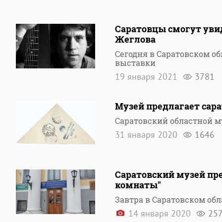
Саратовцы смогут уви
Жеглова
Сегодня в Саратовском о
выставки
19 января 2021
3781
Музей предлагает сар
Саратовский областной м
31 января 2020
1646
Саратовский музей пр
комнаты"
Завтра в Саратовском об
14 января 2020
25