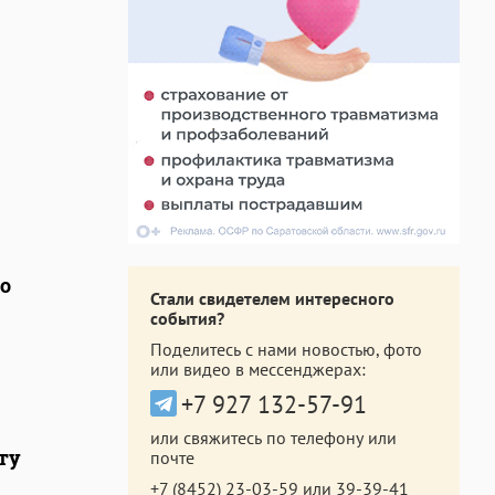
о
Стали свидетелем интересного
события?
Поделитесь с нами новостью, фото
или видео в мессенджерах:
+7 927 132-57-91
или свяжитесь по телефону или
ту
почте
+7 (8452) 23-03-59
или
39-39-41