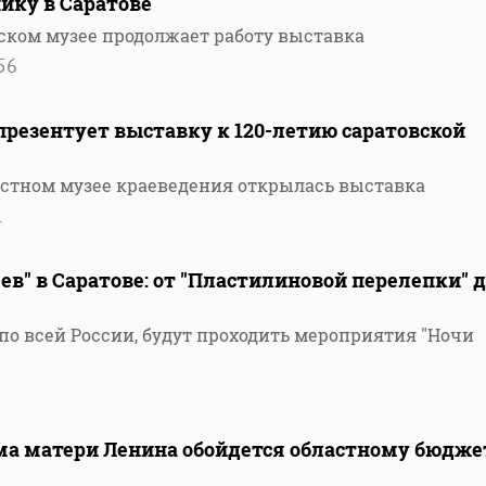
ику в Саратове
ском музее продолжает работу выставка
56
резентует выставку к 120-летию саратовской
астном музее краеведения открылась выставка
1
в" в Саратове: от "Пластилиновой перелепки" д
и по всей России, будут проходить мероприятия "Ночи
ма матери Ленина обойдется областному бюдже