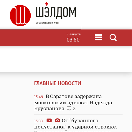
8 августа
03:50
ГЛАВНЫЕ НОВОСТИ
В Саратове задержана
15:49
московский адвокат Надежда
Ерусланова
2
От "буранного
15:33
полустанка" к ударной стройке.