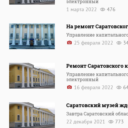
электронный
1 марта 2022
476
На ремонт Саратовско
Управление капитального
25 февраля 2022
3
Ремонт Саратовского к
Управление капитального
электронный
16 февраля 2022
6
Саратовский музей жде
Завтра Саратовский обла
22 декабря 2021
773