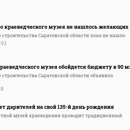
го краеведческого музея не нашлось желающих
 строительства Саратовской области пока не нашло
492
раеведческого музея обойдется бюджету в 90 
 строительства Саратовской области объявило
48
т дарителей на свой 135-й день рождения
стной музей краеведения проводит традиционный