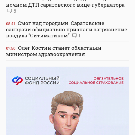
ночном ДТП саратовского вице-губернатора
5
Смог над городами. Саратовские
08:41
санврачи официально признали загрязнение
воздуха "Ситиматиком"
1
Олег Костин станет областным
07:50
министром здравоохранения