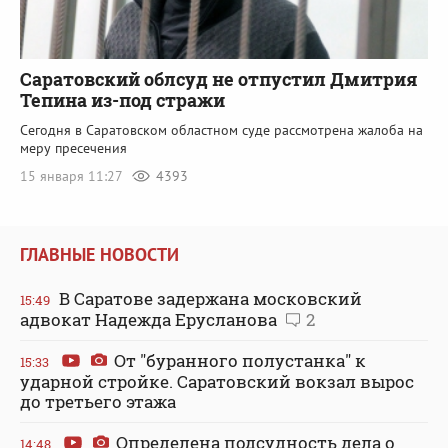
Саратовский облсуд не отпустил Дмитрия
Тепина из-под стражи
Сегодня в Саратовском областном суде рассмотрена жалоба на
меру пресечения
15 января 11:27
4393
ГЛАВНЫЕ НОВОСТИ
В Саратове задержана московский
15:49
адвокат Надежда Ерусланова
2
От "буранного полустанка" к
15:33
ударной стройке. Саратовский вокзал вырос
до третьего этажа
Определена подсудность дела о
14:48