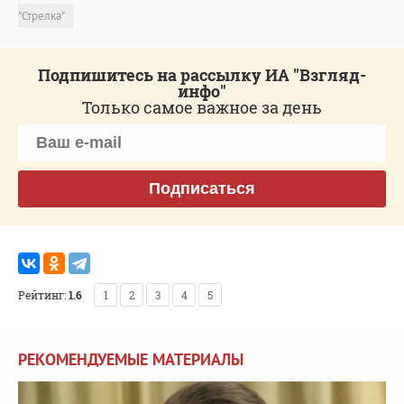
"Стрелка"
Подпишитесь на рассылку ИА "Взгляд-
инфо"
Только самое важное за день
Подписаться
Рейтинг:
1.6
1
2
3
4
5
РЕКОМЕНДУЕМЫЕ МАТЕРИАЛЫ