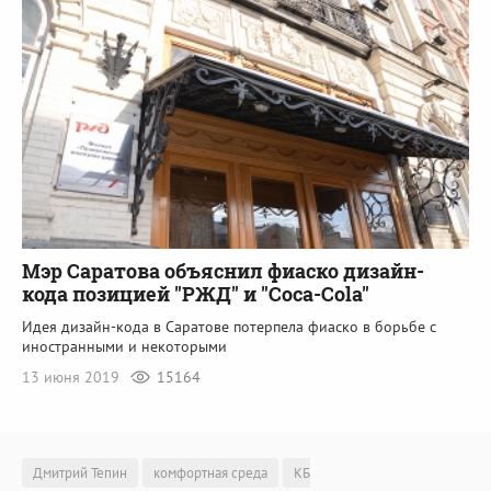
Мэр Саратова объяснил фиаско дизайн-
кода позицией "РЖД" и "Coca-Cola"
Идея дизайн-кода в Саратове потерпела фиаско в борьбе с
иностранными и некоторыми
13 июня 2019
15164
Дмитрий Тепин
комфортная среда
КБ