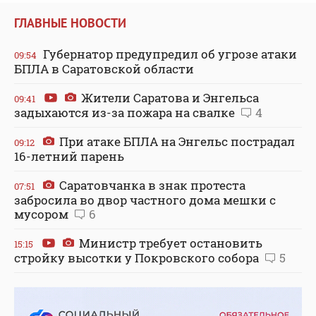
ГЛАВНЫЕ НОВОСТИ
Губернатор предупредил об угрозе атаки
09:54
БПЛА в Саратовской области
Жители Саратова и Энгельса
09:41
задыхаются из-за пожара на свалке
4
При атаке БПЛА на Энгельс пострадал
09:12
16-летний парень
Саратовчанка в знак протеста
07:51
забросила во двор частного дома мешки с
мусором
6
Министр требует остановить
15:15
стройку высотки у Покровского собора
5