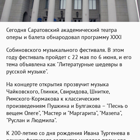
Сегодня Саратовский академический театра
оперы и балета обнародовал программу XXXI
Собиновского музыкального фестиваля. В этом
году фестиваль пройдет с 22 мая по 6 июня, и его
тема объявлена как "Литературные шедевры в
русской музыке".
На концерте открытия прозвучит музыка
Чайковского, Глинки, Свиридова, Шнитке,
Римского-Кормакова к классическим
произведениям Пушкина и Булгакова – "Песнь о
вещем Олеге", "Мастер и "Маргарита", "Мазепа",
"Руслан и Людмила".
К 200-летию со дня рождения Ивана Тургенева в