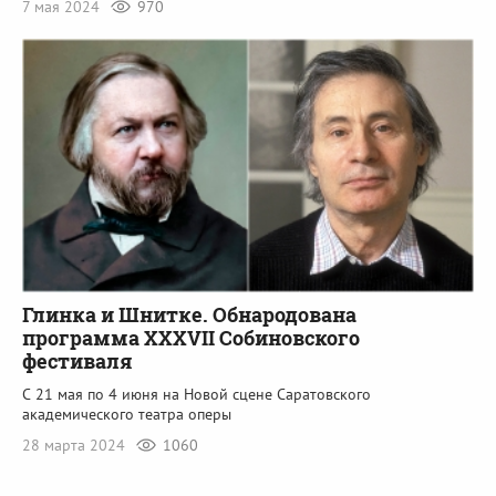
7 мая 2024
970
Глинка и Шнитке. Обнародована
программа XXXVII Собиновского
фестиваля
С 21 мая по 4 июня на Новой сцене Саратовского
академического театра оперы
28 марта 2024
1060