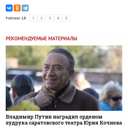
Рейтинг:
1.5
1
2
3
4
5
РЕКОМЕНДУЕМЫЕ МАТЕРИАЛЫ
Владимир Путин наградил орденом
худрука саратовского театра Юрия Кочнева