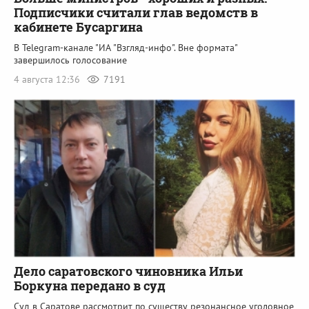
Подписчики считали глав ведомств в
кабинете Бусаргина
В Telegram-канале "ИА "Взгляд-инфо". Вне формата"
завершилось голосование
4 августа 12:36
7191
Дело саратовского чиновника Ильи
Боркуна передано в суд
Суд в Саратове рассмотрит по существу резонансное уголовное