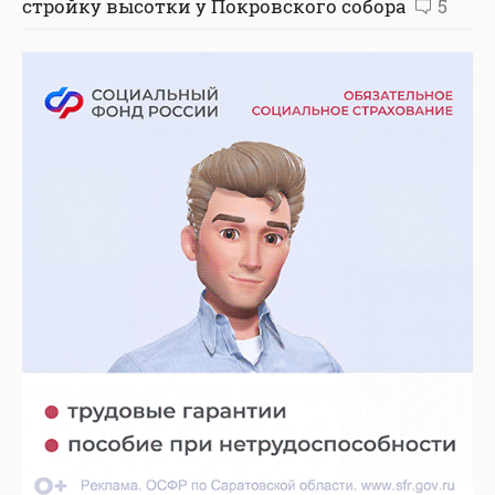
стройку высотки у Покровского собора
5