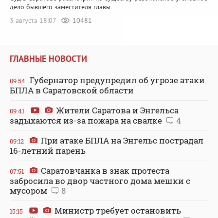
дело бывшего заместителя главы
3 августа 18:07
10481
ГЛАВНЫЕ НОВОСТИ
Губернатор предупредил об угрозе атаки
09:54
БПЛА в Саратовской области
Жители Саратова и Энгельса
09:41
задыхаются из-за пожара на свалке
4
При атаке БПЛА на Энгельс пострадал
09:12
16-летний парень
Саратовчанка в знак протеста
07:51
забросила во двор частного дома мешки с
мусором
8
Министр требует остановить
15:15