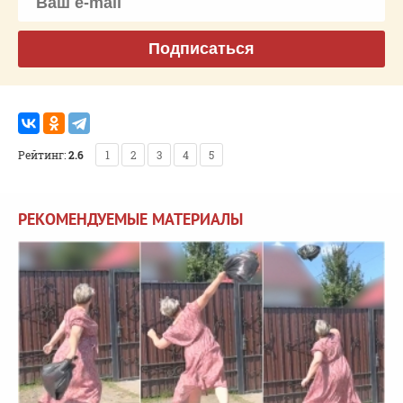
Подписаться
Рейтинг:
2.6
1
2
3
4
5
РЕКОМЕНДУЕМЫЕ МАТЕРИАЛЫ