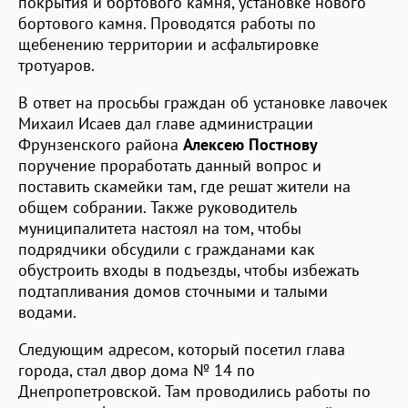
покрытия и бортового камня, установке нового
бортового камня. Проводятся работы по
щебенению территории и асфальтировке
тротуаров.
В ответ на просьбы граждан об установке лавочек
Михаил Исаев дал главе администрации
Фрунзенского района
Алексею Постнову
поручение проработать данный вопрос и
поставить скамейки там, где решат жители на
общем собрании. Также руководитель
муниципалитета настоял на том, чтобы
подрядчики обсудили с гражданами как
обустроить входы в подъезды, чтобы избежать
подтапливания домов сточными и талыми
водами.
Следующим адресом, который посетил глава
города, стал двор дома № 14 по
Днепропетровской. Там проводились работы по