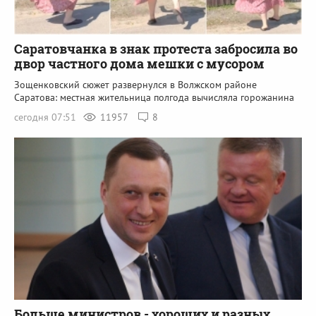
Саратовчанка в знак протеста забросила во
двор частного дома мешки с мусором
Зощенковский сюжет развернулся в Волжском районе
Саратова: местная жительница полгода вычисляла горожанина
сегодня 07:51
11957
8
Больше министров - хороших и разных.