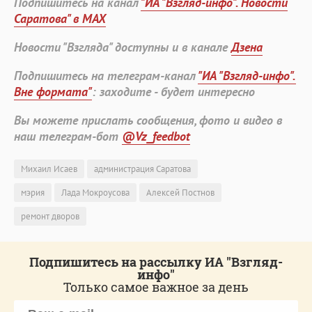
Подпишитесь на канал
"ИА "Взгляд-инфо". Новости
Саратова" в MAX
Новости "Взгляда" доступны и в канале
Дзена
Подпишитесь на телеграм-канал
"ИА "Взгляд-инфо".
Вне формата"
: заходите - будет интересно
Вы можете прислать сообщения, фото и видео в
наш телеграм-бот
@Vz_feedbot
Михаил Исаев
администрация Саратова
мэрия
Лада Мокроусова
Алексей Постнов
ремонт дворов
Подпишитесь на рассылку ИА "Взгляд-
инфо"
Только самое важное за день