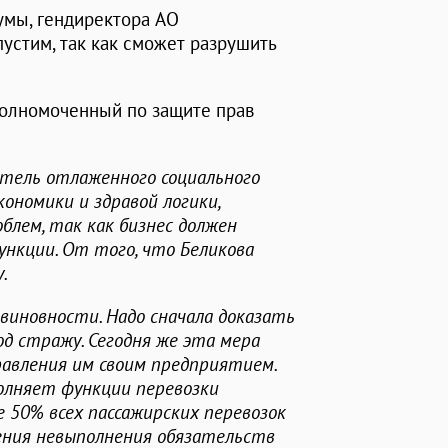
умы, гендиректора АО
устим, так как сможет разрушить
полномоченный по защите прав
дитель отлаженного социального
кономики и здравой логики,
блем, так как бизнес должен
нкции. От того, что Беликова
.
виновности. Надо сначала доказать
од стражу. Сегодня же эта мера
авления им своим предприятием.
олняет функции перевозки
е 50% всех пассажирских перевозок
рения невыполнения обязательств