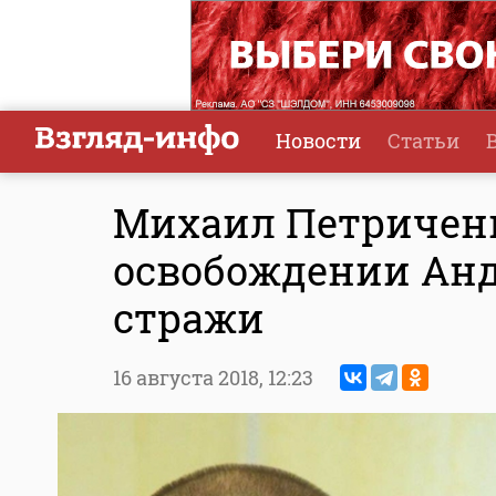
Новости
Статьи
Михаил Петриченк
освобождении Анд
стражи
16 августа 2018,
12:23