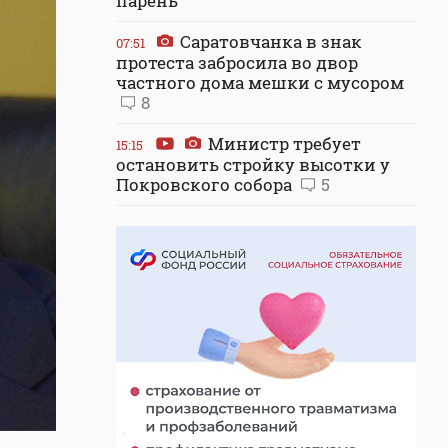
парень
Саратовчанка в знак
07:51
протеста забросила во двор
частного дома мешки с мусором
8
Министр требует
15:15
остановить стройку высотки у
Покровского собора
5