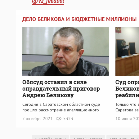
@Vz_feedbot
ДЕЛО БЕЛИКОВА И БЮДЖЕТНЫЕ МИЛЛИОНЫ
Облсуд оставил в силе
Суд опр
оправдательный приговор
Беликов
Андрею Беликову
реабил
Сегодня в Саратовском областном суде
Только что
прошло рассмотрение апелляционного
Саратова з
7 октября 2021
5323
10 июня 2