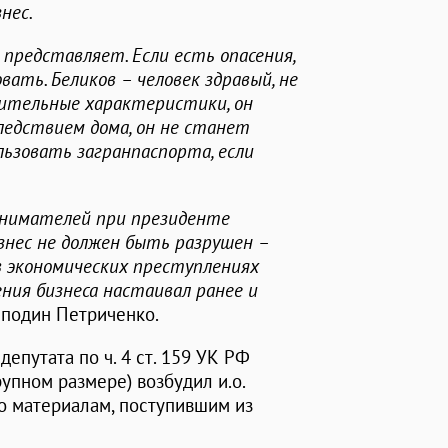
нес.
 представляет. Если есть опасения,
ать. Беликов – человек здравый, не
ожительные характеристики, он
ледствием дома, он не станет
ользовать загранпаспорта, если
инимателей при президенте
нес не должен быть разрушен –
 экономических преступлениях
ния бизнеса настаивал ранее и
осподин Петриченко.
епутата по ч. 4 ст. 159 УК РФ
упном размере) возбудил и.о.
о материалам, поступившим из