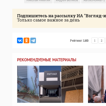
Николай Никитин
Андрей Беликов
Автокомбинат-2
Подпишитесь на рассылку ИА "Взгляд-
Только самое важное за день
Рейтинг:
1.83
1
2
РЕКОМЕНДУЕМЫЕ МАТЕРИАЛЫ