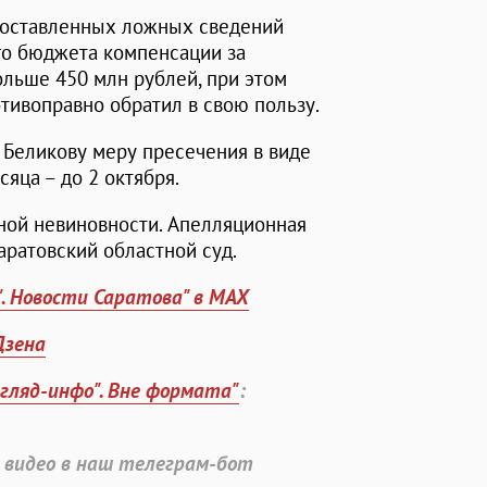
доставленных ложных сведений
го бюджета компенсации за
льше 450 млн рублей, при этом
ивоправно обратил в свою пользу.
 Беликову меру пресечения в виде
яца – до 2 октября.
ной невиновности. Апелляционная
аратовский областной суд.
". Новости Саратова" в MAX
Дзена
згляд-инфо". Вне формата"
:
 видео в наш телеграм-бот