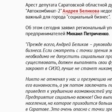
Арест депутата Саратовской областной д
"Автокомбинат-2"
Андрея Беликова
недоп
важный для города "социальный бизнес".
Об этом сегодня заявил региональный у
предпринимателей
Михаил Петриченко
.
"Прежде всего, Андрей Беликов – руково
бизнеса. Если смотреть с точки зрения э
необходимо не допустить социальных про
существовать, должен выполнять свои фу
закроют в СИЗО, лучше не станет никому
Никто не отменял у нас и презумпцию не
его виновность, а уж потом заключать п
приведет к ухудшению возможностей упр
Предприятие социально важное! Оно вып
населения, на которое приходится больш
в Саратове. Это очень опасно с точки з