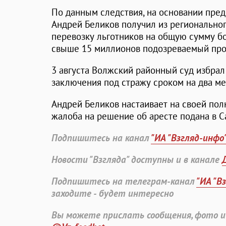
По данным следствия, на основании пре
Андрей Беликов получил из регионально
перевозку льготников на общую сумму бо
свыше 15 миллионов подозреваемый прот
3 августа Волжский районный суд избрал
заключения под стражу сроком на два мес
Андрей Беликов настаивает на своей пол
жалоба на решение об аресте подана в С
Подпишитесь на канал
"ИА "Взгляд-инфо
Новости "Взгляда" доступны и в канале
Подпишитесь на телеграм-канал
"ИА "В
заходите - будет интересно
Вы можете прислать сообщения, фото и