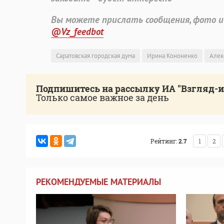
Вы можете прислать сообщения, фото и
@Vz_feedbot
Саратовская городская дума
Ирина Кононенко
Алек
Подпишитесь на рассылку ИА "Взгляд-
Только самое важное за день
Рейтинг:
2.7
1
2
РЕКОМЕНДУЕМЫЕ МАТЕРИАЛЫ