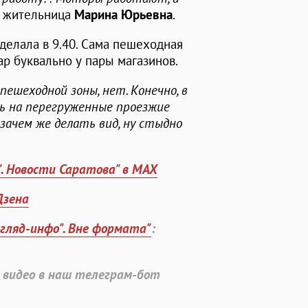
я жительница
Марина Юрьевна
.
делала в 9.40. Сама пешеходная
ар буквально у пары магазинов.
пешеходной зоны, нет. Конечно, в
ь на перегруженные проезжие
 зачем же делать вид, ну стыдно
". Новости Саратова" в MAX
Дзена
згляд-инфо". Вне формата"
:
 видео в наш телеграм-бот