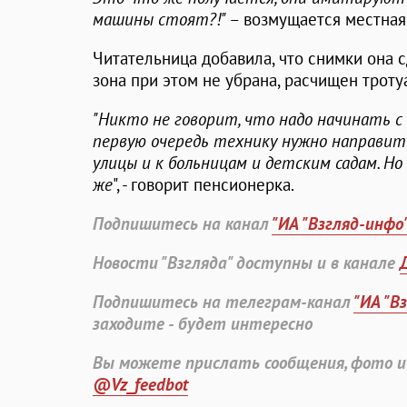
машины стоят?!"
– возмущается местна
Читательница добавила, что снимки она с
зона при этом не убрана, расчищен троту
"Никто не говорит, что надо начинать с 
первую очередь технику нужно направит
улицы и к больницам и детским садам. Но
же
", - говорит пенсионерка.
Подпишитесь на канал
"ИА "Взгляд-инфо
Новости "Взгляда" доступны и в канале
Подпишитесь на телеграм-канал
"ИА "В
заходите - будет интересно
Вы можете прислать сообщения, фото и
@Vz_feedbot