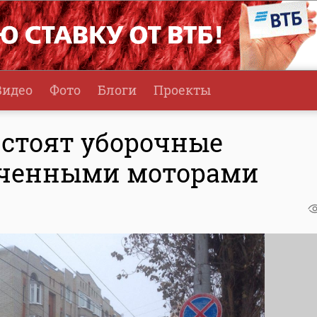
Видео
Фото
Блоги
Проекты
 стоят уборочные
юченными моторами