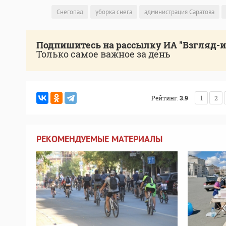
Снегопад
уборка снега
администрация Саратова
Подпишитесь на рассылку ИА "Взгляд-
Только самое важное за день
Рейтинг:
3.9
1
2
РЕКОМЕНДУЕМЫЕ МАТЕРИАЛЫ