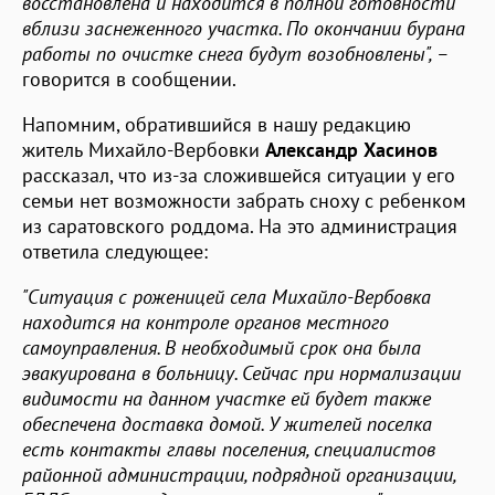
восстановлена и находится в полной готовности
вблизи заснеженного участка. По окончании бурана
работы по очистке снега будут возобновлены", –
говорится в сообщении.
Напомним, обратившийся в нашу редакцию
житель Михайло-Вербовки
Александр Хасинов
рассказал, что из-за сложившейся ситуации у его
семьи нет возможности забрать сноху с ребенком
из саратовского роддома. На это администрация
ответила следующее:
"Ситуация с роженицей села Михайло-Вербовка
находится на контроле органов местного
самоуправления. В необходимый срок она была
эвакуирована в больницу. Сейчас при нормализации
видимости на данном участке ей будет также
обеспечена доставка домой. У жителей поселка
есть контакты главы поселения, специалистов
районной администрации, подрядной организации,