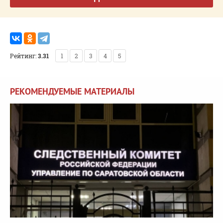
Рейтинг:
3.31
1
2
3
4
5
РЕКОМЕНДУЕМЫЕ МАТЕРИАЛЫ