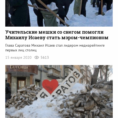
Учительские мешки со снегом помогли
Михаилу Исаеву стать мэром-чемпионом
Глава Саратова Михаил Исаев стал лидером медиарейтинге
первых лиц столиц
15 января 2020
5613