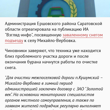
Администрация Ершовского района Саратовской
области отреагировала на публикацию ИА
"Взгляд-инфо", посвященную
заваленному снегом
подъезду
к селу Михайло-Вербовка.
Чиновники заверяют, что техника уже находится
близ проблемного участка дороги и после
окончания бурана начнутся работы по очистке
снега.
"Для очистки межпоселковой дороги п.Кушумский –
Михайло-Вербовка в зимний период
администрацией заключен договор с ЗАО "Золотой
век". На основании мониторинга специалистов
органов местного самоуправления, а также по
заявкам жителей подрядчик регулярно выполняет