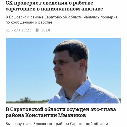
СК проверяет сведения о рабстве
саратовцев в национальном анклаве
В Ершовском районе Саратовской области началась проверка
по сообщениям о рабстве
31 июля 17:23
3018
В Саратовской области осужден экс-глава
района Константин Мызников
Бывшему главе Ершовского района Саратовской области