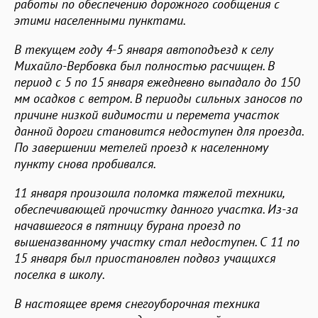
работы по обеспечению дорожного сообщения с
этими населенными пунктами.
В текущем году 4-5 января автоподъезд к селу
Михайло-Вербовка был полностью расчищен. В
период с 5 по 15 января ежедневно выпадало до 150
мм осадков с ветром. В периоды сильных заносов по
причине низкой видимости и перемета участок
данной дороги становится недоступен для проезда.
По завершении метелей проезд к населенному
пункту снова пробивался.
11 января произошла поломка тяжелой техники,
обеспечивающей прочистку данного участка. Из-за
начавшегося в пятницу бурана проезд по
вышеназванному участку стал недоступен. С 11 по
15 января был приостановлен подвоз учащихся
поселка в школу.
В настоящее время снегоуборочная техника