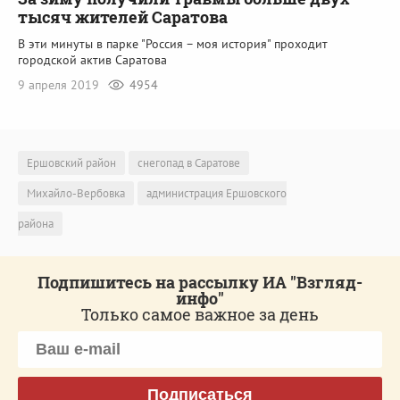
тысяч жителей Саратова
В эти минуты в парке "Россия – моя история" проходит
городской актив Саратова
9 апреля 2019
4954
Ершовский район
снегопад в Саратове
Михайло-Вербовка
администрация Ершовского
района
Подпишитесь на рассылку ИА "Взгляд-
инфо"
Только самое важное за день
Подписаться