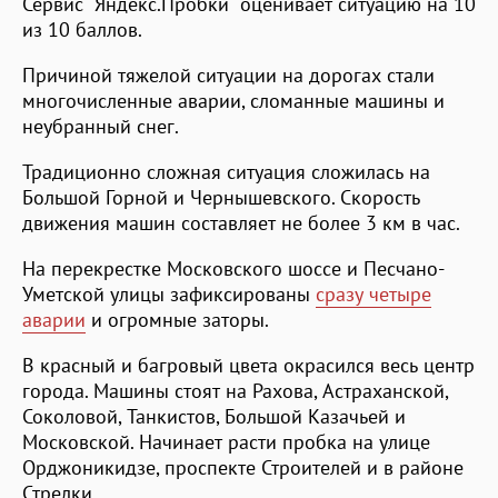
Сервис "Яндекс.Пробки" оценивает ситуацию на 10
из 10 баллов.
Причиной тяжелой ситуации на дорогах стали
многочисленные аварии, сломанные машины и
неубранный снег.
Традиционно сложная ситуация сложилась на
Большой Горной и Чернышевского. Скорость
движения машин составляет не более 3 км в час.
На перекрестке Московского шоссе и Песчано-
Уметской улицы зафиксированы
сразу четыре
аварии
и огромные заторы.
В красный и багровый цвета окрасился весь центр
города. Машины стоят на Рахова, Астраханской,
Соколовой, Танкистов, Большой Казачьей и
Московской. Начинает расти пробка на улице
Орджоникидзе, проспекте Строителей и в районе
Стрелки.