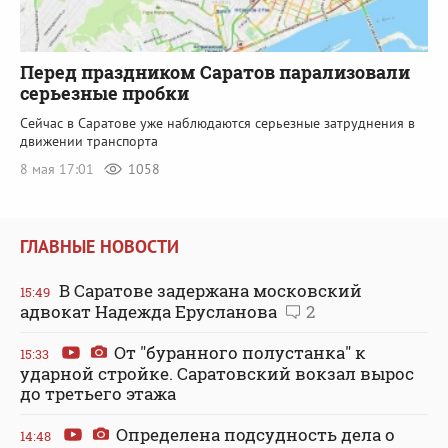
Перед праздником Саратов парализовали
серьезные пробки
Сейчас в Саратове уже наблюдаются серьезные затруднения в
движении транспорта
8 мая 17:01
1058
ГЛАВНЫЕ НОВОСТИ
В Саратове задержана московский
15:49
адвокат Надежда Ерусланова
2
От "буранного полустанка" к
15:33
ударной стройке. Саратовский вокзал вырос
до третьего этажа
Определена подсудность дела о
14:48