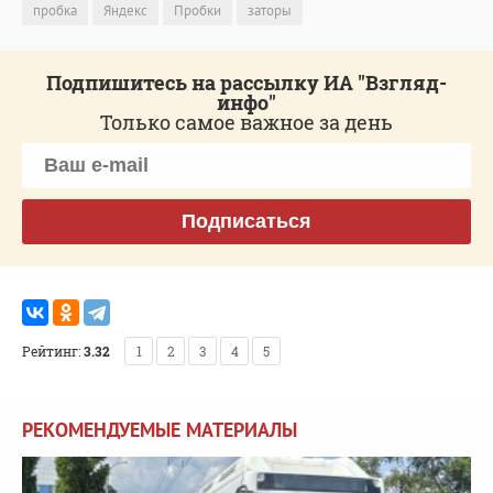
пробка
Яндекс
Пробки
заторы
Подпишитесь на рассылку ИА "Взгляд-
инфо"
Только самое важное за день
Подписаться
Рейтинг:
3.32
1
2
3
4
5
РЕКОМЕНДУЕМЫЕ МАТЕРИАЛЫ