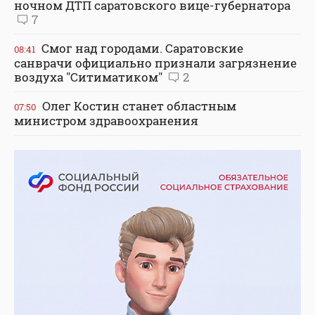
ночном ДТП саратовского вице-губернатора
7
Смог над городами. Саратовские
08:41
санврачи официально признали загрязнение
воздуха "Ситиматиком"
2
Олег Костин станет областным
07:50
министром здравоохранения