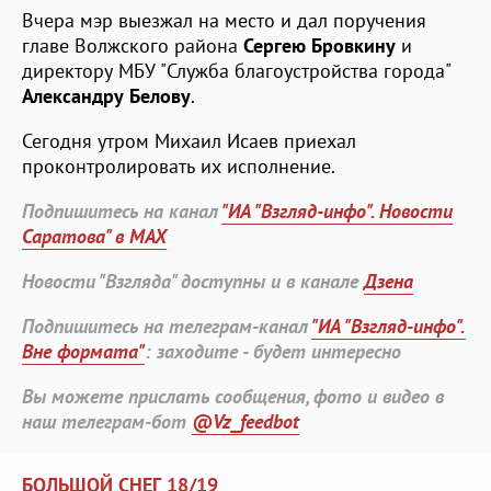
Вчера мэр выезжал на место и дал поручения
главе Волжского района
Сергею Бровкину
и
директору МБУ "Служба благоустройства города"
Александру Белову
.
Сегодня утром Михаил Исаев приехал
проконтролировать их исполнение.
Подпишитесь на канал
"ИА "Взгляд-инфо". Новости
Саратова" в MAX
Новости "Взгляда" доступны и в канале
Дзена
Подпишитесь на телеграм-канал
"ИА "Взгляд-инфо".
Вне формата"
: заходите - будет интересно
Вы можете прислать сообщения, фото и видео в
наш телеграм-бот
@Vz_feedbot
БОЛЬШОЙ СНЕГ 18/19