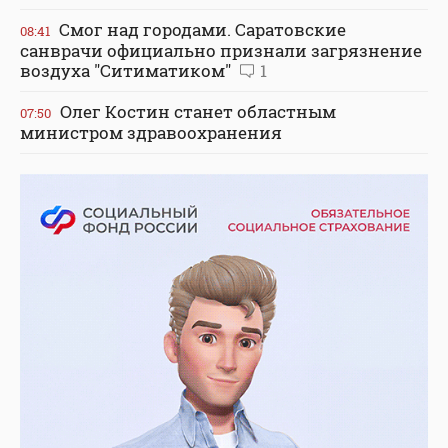
Смог над городами. Саратовские
08:41
санврачи официально признали загрязнение
воздуха "Ситиматиком"
1
Олег Костин станет областным
07:50
министром здравоохранения