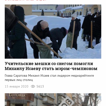
Учительские мешки со снегом помогли
Михаилу Исаеву стать мэром-чемпионом
Глава Саратова Михаил Исаев стал лидером медиарейтинге
первых лиц столиц
15 января 2020
5613