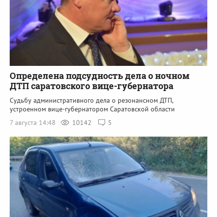
Определена подсудность дела о ночном
ДТП саратовского вице-губернатора
Судьбу административного дела о резонансном ДТП,
устроенном вице-губернатором Саратовской области
7 августа 14:48
10142
5