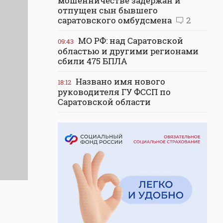
мошенничестве задержан и
отпущен сын бывшего
саратовского омбудсмена
2
МО РФ: над Саратовской
09:43
областью и другими регионами
сбили 475 БПЛА
Названо имя нового
18:12
руководителя ГУ ФССП по
Саратовской области