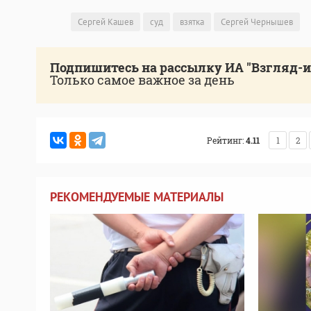
Сергей Кашев
суд
взятка
Сергей Чернышев
Подпишитесь на рассылку ИА "Взгляд-
Только самое важное за день
Рейтинг:
4.11
1
2
РЕКОМЕНДУЕМЫЕ МАТЕРИАЛЫ