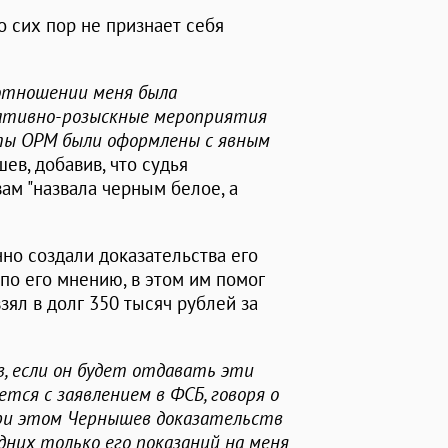
о сих пор не признает себя
 отношении меня была
ративно-розыскные мероприятия
ты ОРМ были оформлены с явным
шев, добавив, что судья
ам "назвала черным белое, а
нно создали доказательства его
по его мнению, в этом им помог
ял в долг 350 тысяч рублей за
ив, если он будет отдавать эти
ется с заявлением в ФСБ, говоря о
 При этом Чернышев доказательств
одних только его показаний на меня