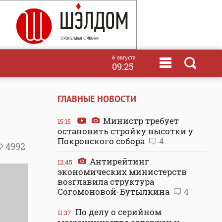
6 августа
09:25
ГЛАВНЫЕ НОВОСТИ
Министр требует
15:15
остановить стройку высотки у
Покровского собора
4
4992
Антирейтинг
12:45
экономических министерств
возглавила структура
Согомоновой-Бутылкина
4
По делу о серийном
11:37