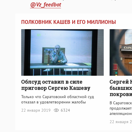
@Vz_feedbot
ПОЛКОВНИК КАШЕВ И ЕГО МИЛЛИОНЫ
Облсуд оставил в силе
Сергей 
приговор Сергею Кашеву
бывших
покрови
Только что Саратовский областной суд
отказал в удовлетворении жалобы
В Саратовс
продолжает
22 января 2019
6324
апелляцион
22 января 