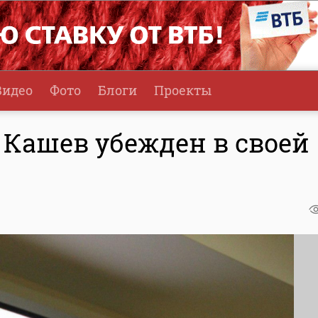
Видео
Фото
Блоги
Проекты
 Кашев убежден в своей