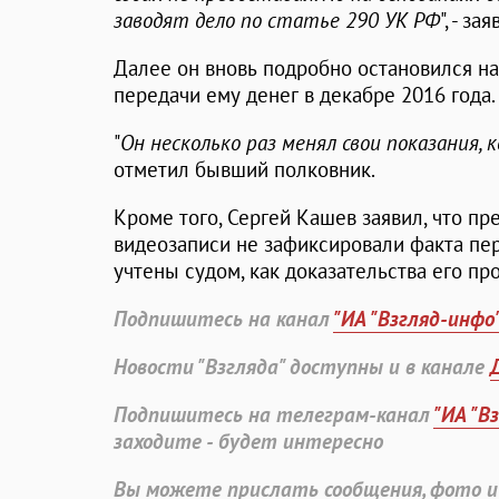
заводят дело по статье 290 УК РФ
", - з
Далее он вновь подробно остановился н
передачи ему денег в декабре 2016 года.
"
Он несколько раз менял свои показания,
отметил бывший полковник.
Кроме того, Сергей Кашев заявил, что п
видеозаписи не зафиксировали факта пер
учтены судом, как доказательства его пр
Подпишитесь на канал
"ИА "Взгляд-инфо
Новости "Взгляда" доступны и в канале
Подпишитесь на телеграм-канал
"ИА "В
заходите - будет интересно
Вы можете прислать сообщения, фото и