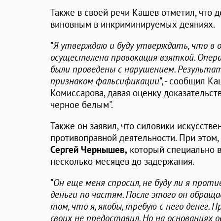
Также в своей речи Кашев отметил, что д
виновным в инкриминируемых деяниях.
"
Я утверждаю и буду утверждать, что в
осуществлена провокация взяткой. Опе
были проведены с нарушением. Результа
признаком фальсификации
", - сообщил Ка
Комиссарова, давая оценку доказательств
черное белым".
Также он заявил, что силовики искусстве
противоправной деятельности. При этом, 
Сергей
Чернышев,
который специально вз
несколько месяцев до задержания.
"
Он еще меня спросил, не буду ли я прот
деньги по частям. После этого он обраща
том, что я, якобы, требую с него денег.
своих не предоставил. Но на основаниях 