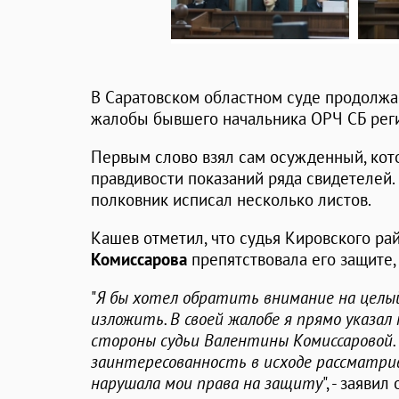
В Саратовском областном суде продолж
жалобы бывшего начальника ОРЧ СБ ре
Первым слово взял сам осужденный, кот
правдивости показаний ряда свидетелей.
полковник исписал несколько листов.
Кашев отметил, что судья Кировского ра
Комиссарова
препятствовала его защите,
"
Я бы хотел обратить внимание на целы
изложить. В своей жалобе я прямо указал
стороны судьи Валентины Комиссаровой.
заинтересованность в исходе рассматрив
нарушала мои права на защиту
", - заявил 