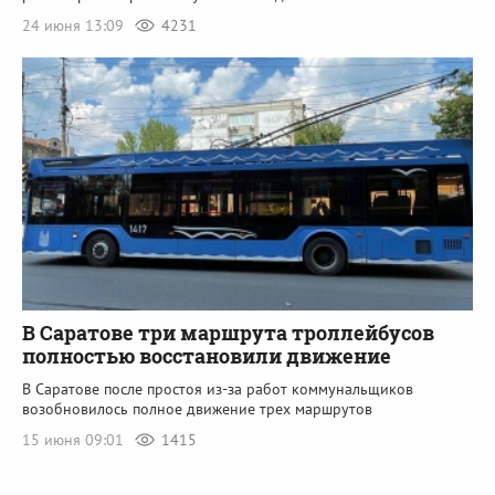
24 июня 13:09
4231
В Саратове три маршрута троллейбусов
полностью восстановили движение
В Саратове после простоя из-за работ коммунальщиков
возобновилось полное движение трех маршрутов
15 июня 09:01
1415