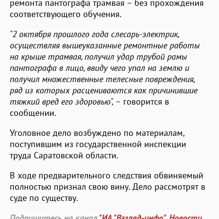
ремонта пантографа трамвая – без прохождения
соответствующего обучения.
"2 октября прошлого года слесарь-электрик,
осуществляя вышеуказанные ремонтные работы
на крыше трамвая, получил удар трубой рамы
пантографа в лицо, ввиду чего упал на землю и
получил множественные телесные повреждения,
ряд из которых расцениваются как причинившие
тяжкий вред его здоровью", –
говорится в
сообщении.
Уголовное дело возбуждено по материалам,
поступившим из государственной инспекции
труда Саратовской области.
В ходе предварительного следствия обвиняемый
полностью признал свою вину. Дело рассмотрят в
суде по существу.
Подпишитесь на канал
"ИА "Взгляд-инфо". Новости