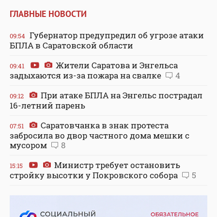
ГЛАВНЫЕ НОВОСТИ
Губернатор предупредил об угрозе атаки
09:54
БПЛА в Саратовской области
Жители Саратова и Энгельса
09:41
задыхаются из-за пожара на свалке
4
При атаке БПЛА на Энгельс пострадал
09:12
16-летний парень
Саратовчанка в знак протеста
07:51
забросила во двор частного дома мешки с
мусором
8
Министр требует остановить
15:15
стройку высотки у Покровского собора
5