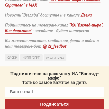
Саратова" в MAX
Новости "Взгляда" доступны и в канале
Дзена
Подпишитесь на телеграм-канал
"ИА "Взгляд-инфо".
Вне формата"
: заходите - будет интересно
Вы можете прислать сообщения, фото и видео в
наш телеграм-бот
@Vz_feedbot
СУ СКР
МУПП "СГЭТ"
охрана труда
Подпишитесь на рассылку ИА "Взгляд-
инфо"
Только самое важное за день
Подписаться