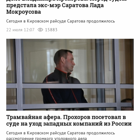
предстала экс-мэр Саратова Лада
Мокроусова
Сегодня в Кировском райсуде Саратова продолжилось
22 июля 12:07
15883
Трамвайная афера. Прохоров посетовал в
суде на уход западных компаний из России
Сегодня в Кировском райсуде Саратова продолжилось
рассмотрение громкого уголовного дела