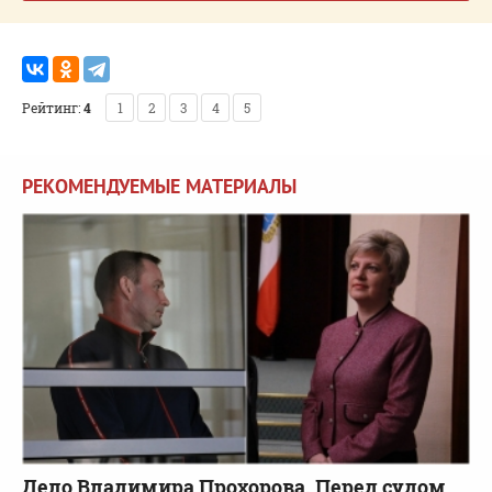
Рейтинг:
4
1
2
3
4
5
РЕКОМЕНДУЕМЫЕ МАТЕРИАЛЫ
Дело Владимира Прохорова. Перед судом