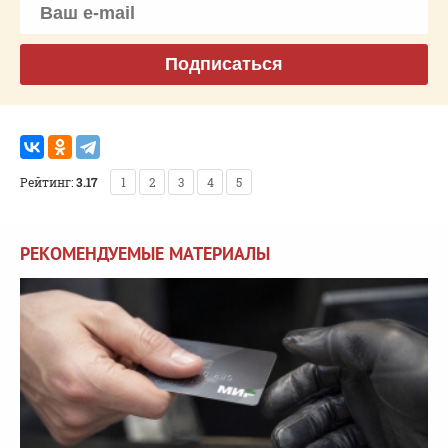
Подписаться
Рейтинг:
3.17
1
2
3
4
5
РЕКОМЕНДУЕМЫЕ МАТЕРИАЛЫ