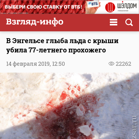
В Энгельсе глыба льда с крыши
убила 77-летнего прохожего
14 февраля 2019,
12:50
22262