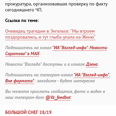
прокуратура, организовавшая проверку по факту
сегодняшнего ЧП.
Ссылка по теме:
Очевидец трагедии в Энгельсе: "Мы втроем
поздоровались, и тут глыба упала на Женю"
Подпишитесь на канал
"ИА "Взгляд-инфо". Новости
Саратова" в MAX
Новости "Взгляда" доступны и в канале
Дзена
Подпишитесь на телеграм-канал
"ИА "Взгляд-инфо".
Вне формата"
: заходите - будет интересно
Вы можете прислать сообщения, фото и видео в
наш телеграм-бот
@Vz_feedbot
БОЛЬШОЙ СНЕГ 18/19