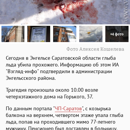
+4 фото
Фото Алексея Кошелева
Сегодня в Энгельсе Саратовской области глыба
льда убила прохожего. Информацию об этом ИА
"Взгляд-инфо" подтвердили в администрации
Энгельсского района.
Трагедия произошла около 10.00 возле
четерхэтажного дома на Горького, 37.
По данным портала "
ЧП-Саратов
", с козырька
балкона на верхнем, четвертом этаже упала глыба
льда, попав на проходившего мимо 77-летнего
мужчину. Пенсионер был доставлен в больницу,