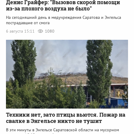
Денис Грайфер: "Вызовов скорой помощи
из-за плохого воздуха не было"
На сегодняшний день в медучреждения Саратова и Энгельса
пострадавшие от смога
6 августа 15:11
1080
Техники нет, зато птицы вьются. Пожар на
свалке в Энгельсе никто не тушит
В эти минуты в Энгельсе Саратовской области на мусорном