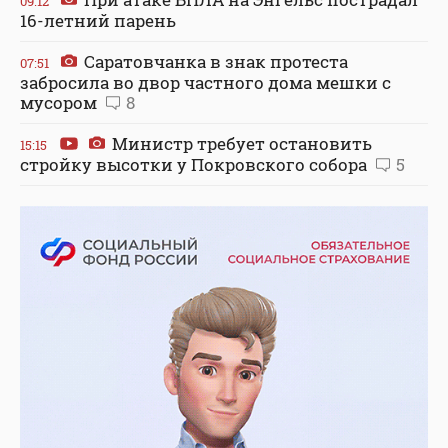
09:12
16-летний парень
Саратовчанка в знак протеста
07:51
забросила во двор частного дома мешки с
мусором
8
Министр требует остановить
15:15
стройку высотки у Покровского собора
5