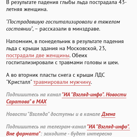
В результате падения глыбы льда пострадала 43-
летняя женщина.
"Пострадавшую госпитализировали в тяжелом
состоянии
", – рассказали в минздраве.
Напомним, в понедельник в результате падения
льда с крыши здания на Московской, 23,
пострадали две женщины
. Обеих
госпитализировали с травмами головы и шеи.
А во вторник пласты снега с крыши ЛДС
"Кристалл"
травмировали мужчину
.
Подпишитесь на канал
"ИА "Взгляд-инфо". Новости
Саратова" в MAX
Новости "Взгляда" доступны и в канале
Дзена
Подпишитесь на телеграм-канал
"ИА "Взгляд-инфо".
Вне формата"
: заходите - будет интересно