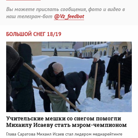
Вы можете прислать сообщения, фото и видео в
наш телеграм-бот
@Vz_feedbot
БОЛЬШОЙ СНЕГ 18/19
Учительские мешки со снегом помогли
Михаилу Исаеву стать мэром-чемпионом
Глава Саратова Михаил Исаев стал лидером медиарейтинге