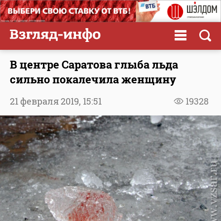
В центре Саратова глыба льда
сильно покалечила женщину
21 февраля 2019,
15:51
19328