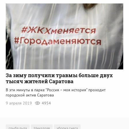
За зиму получили травмы больше двух
тысяч жителей Саратова
В эти минуты в парке "Россия – моя история" проходит
городской актив Саратова
9 апреля 2019
4954
глыба льда
Минздрав
уборка снега