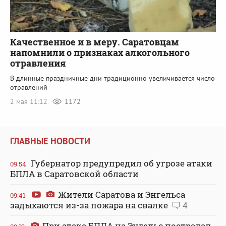
Качественное и в меру. Саратовцам
напомнили о признаках алкогольного
отравления
В длинные праздничные дни традиционно увеличивается число
отравлений
2 мая 11:12
1172
ГЛАВНЫЕ НОВОСТИ
Губернатор предупредил об угрозе атаки
09:54
БПЛА в Саратовской области
Жители Саратова и Энгельса
09:41
задыхаются из-за пожара на свалке
4
При атаке БПЛА на Энгельс пострадал