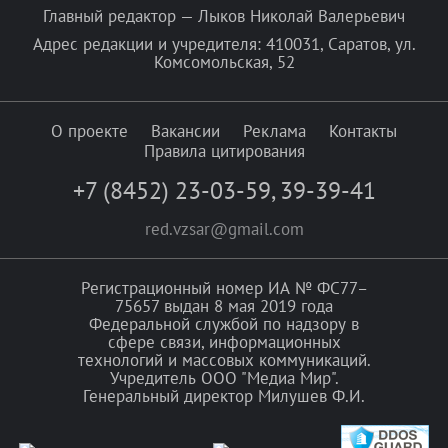
Главный редактор — Лыков Николай Валерьевич
Адрес редакции и учредителя: 410031, Саратов, ул.
Комсомольская, 52
О проекте
Вакансии
Реклама
Контакты
Правила цитирования
+7 (8452) 23-03-59
,
39-39-41
red.vzsar@gmail.com
Регистрационный номер ИА № ФС77–
75657 выдан 8 мая 2019 года
Федеральной службой по надзору в
сфере связи, информационных
технологий и массовых коммуникаций.
Учредитель ООО "Медиа Мир".
Генеральный директор Милушев Ф.И.