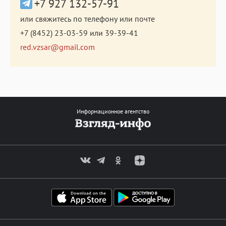
+7 927 132-57-91
или свяжитесь по телефону или почте
+7 (8452) 23-03-59
или
39-39-41
red.vzsar@gmail.com
Информационное агентство