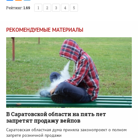
Рейтинг:
1.69
1
2
3
4
5
РЕКОМЕНДУЕМЫЕ МАТЕРИАЛЫ
В Саратовской области на пять лет
запретят продажу вейпов
Саратовская областная дума приняла законопроект о полном
запрете розничной продажи