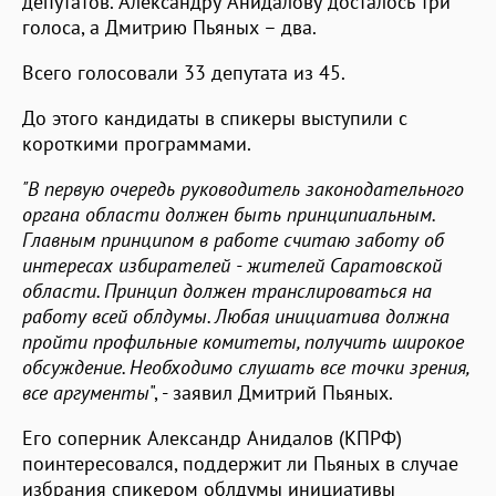
депутатов. Александру Анидалову досталось три
голоса, а Дмитрию Пьяных – два.
Всего голосовали 33 депутата из 45.
До этого кандидаты в спикеры выступили с
короткими программами.
"В первую очередь руководитель законодательного
органа области должен быть принципиальным.
Главным принципом в работе считаю заботу об
интересах избирателей - жителей Саратовской
области. Принцип должен транслироваться на
работу всей облдумы. Любая инициатива должна
пройти профильные комитеты, получить широкое
обсуждение. Необходимо слушать все точки зрения,
все аргументы
", - заявил Дмитрий Пьяных.
Его соперник Александр Анидалов (КПРФ)
поинтересовался, поддержит ли Пьяных в случае
избрания спикером облдумы инициативы