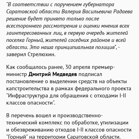
"В соответствии с поручением губернатора
Саратовской области Валерия Васильевича Радаева
решение будет принято только после
всестороннего рассмотрения и оценки мнения всех
заинтересованных лиц, в первую очередь жителей
поселка Горный, жителей соседних районов и всей
области. Это наша принципиальная позиция
", -
заверил Стрелюхин.
Как сообщалось ранее, 30 апреля премьер-
министр
Дмитрий Медведев
подписал
постановление о выделении средств на объекты
капстроительства в рамках федерального проекта
"Инфраструктура для обращения с отходами I-II
классов опасности".
В перечень вошел и производственно-
технический комплекс по обработке, утилизации
и обезвреживанию отходов I-II классов опасности
"Горный" на территории Саратовской области.