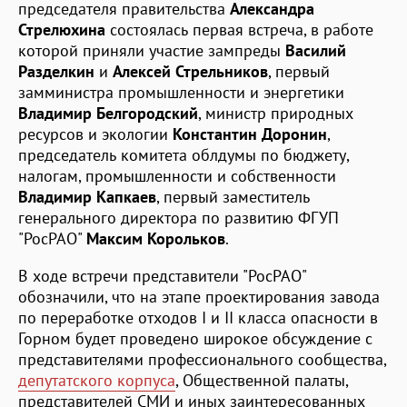
председателя правительства
Александра
Стрелюхина
состоялась первая встреча, в работе
которой приняли участие зампреды
Василий
Разделкин
и
Алексей Стрельников
, первый
замминистра промышленности и энергетики
Владимир Белгородский
, министр природных
ресурсов и экологии
Константин Доронин
,
председатель комитета облдумы по бюджету,
налогам, промышленности и собственности
Владимир Капкаев
, первый заместитель
генерального директора по развитию ФГУП
"РосРАО"
Максим Корольков
.
В ходе встречи представители "РосРАО"
обозначили, что на этапе проектирования завода
по переработке отходов I и II класса опасности в
Горном будет проведено широкое обсуждение с
представителями профессионального сообщества,
депутатского корпуса
, Общественной палаты,
представителей СМИ и иных заинтересованных