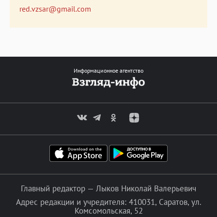
red.vzsar@gmail.com
Информационное агентство
Главный редактор — Лыков Николай Валерьевич
Адрес редакции и учредителя: 410031, Саратов, ул.
Комсомольская, 52