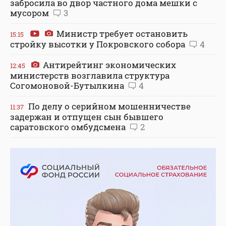
забросила во двор частного дома мешки с
мусором
3
Министр требует остановить
15:15
стройку высотки у Покровского собора
4
Антирейтинг экономических
12:45
министерств возглавила структура
Согомоновой-Бутылкина
4
По делу о серийном мошенничестве
11:37
задержан и отпущен сын бывшего
саратовского омбудсмена
2