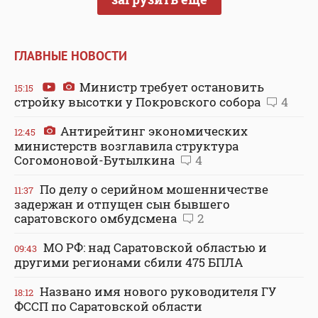
ГЛАВНЫЕ НОВОСТИ
Министр требует остановить
15:15
стройку высотки у Покровского собора
4
Антирейтинг экономических
12:45
министерств возглавила структура
Согомоновой-Бутылкина
4
По делу о серийном мошенничестве
11:37
задержан и отпущен сын бывшего
саратовского омбудсмена
2
МО РФ: над Саратовской областью и
09:43
другими регионами сбили 475 БПЛА
Названо имя нового руководителя ГУ
18:12
ФССП по Саратовской области