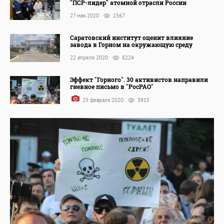
"ПСР-лидер" атомной отрасли России
27 мая 2020
1567
Саратовский институт оценит влияние
завода в Горном на окружающую среду
22 апреля 2020
8224
Эффект "Горного". 30 активистов направили
гневное письмо в "РосРАО"
25 февраля 2020
3915