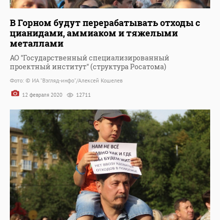
В Горном будут перерабатывать отходы с
цианидами, аммиаком и тяжелыми
металлами
АО "Государственный специализированный
проектный институт" (структура Росатома)
Фото: © ИА "Взгляд-инфо"/Алексей Кошелев
12 февраля 2020
12711