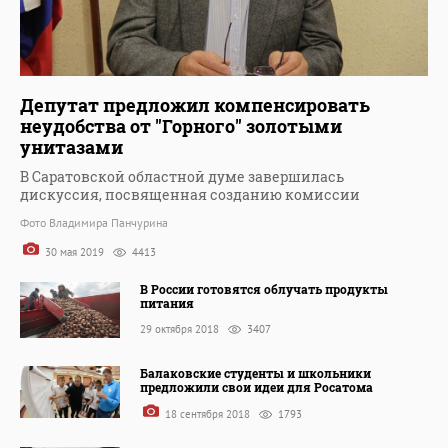
Депутат предложил компенсировать
неудобства от "Горного" золотыми
унитазами
В Саратовской областной думе завершилась
дискуссия, посвященная созданию комиссии
Фото Владимира Панчурина
30 мая 2019
4413
В России готовятся облучать продукты
питания
29 октября 2018
3407
Балаковские студенты и школьники
предложили свои идеи для Росатома
18 сентября 2018
1793