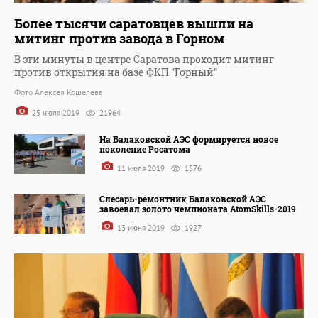
Более тысячи саратовцев вышли на
митинг против завода в Горном
В эти минуты в центре Саратова проходит митинг
против открытия на базе ФКП "Горный"
Фото Алексея Кошелева
25 июля 2019
21964
На Балаковской АЭС формируется новое
поколение Росатома
11 июля 2019
1576
Слесарь-ремонтник Балаковской АЭС
завоевал золото чемпионата AtomSkills-2019
13 июня 2019
1927