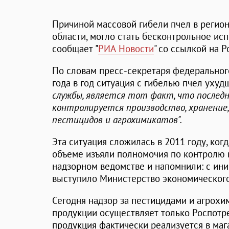
Причиной массовой гибели пчел в регион
области, могло стать бесконтрольное ис
сообщает "
РИА Новости
" со ссылкой на 
По словам пресс-секретаря федерально
года в год ситуация с гибелью пчел ухудш
службы, является тот факт, что последн
контролируется производство, хранение,
пестицидов и агрохимикатов".
Эта ситуация сложилась в 2011 году, ког
объеме изъяли полномочия по контролю в
надзорном ведомстве и напомнили: с ини
выступило Министерство экономического
Сегодня надзор за пестицидами и агрох
продукции осуществляет только Роспотре
продукция фактически реализуется в маг