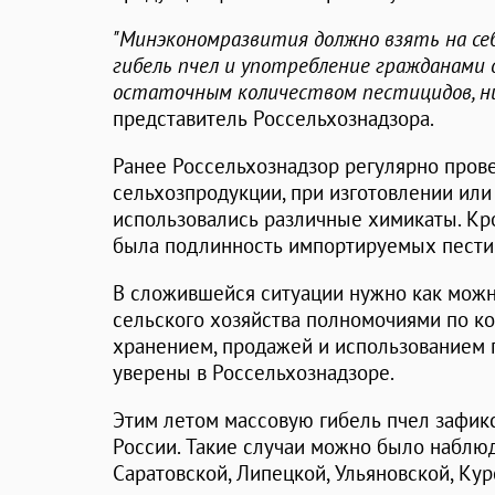
"Минэкономразвития должно взять на се
гибель пчел и употребление гражданами
остаточным количеством пестицидов, н
представитель Россельхознадзора.
Ранее Россельхознадзор регулярно пров
сельхозпродукции, при изготовлении или
использовались различные химикаты. Кро
была подлинность импортируемых пести
В сложившейся ситуации нужно как можн
сельского хозяйства полномочиями по ко
хранением, продажей и использованием 
уверены в Россельхознадзоре.
Этим летом массовую гибель пчел зафик
России. Такие случаи можно было наблюд
Саратовской, Липецкой, Ульяновской, Кур