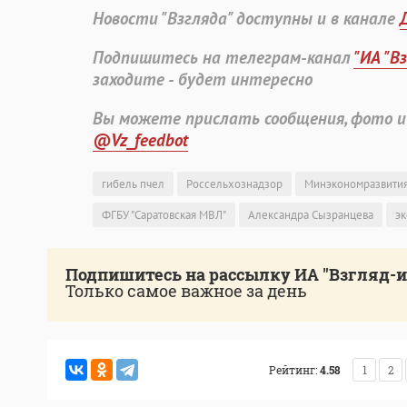
Новости "Взгляда" доступны и в канале
Подпишитесь на телеграм-канал
"ИА "В
заходите - будет интересно
Вы можете прислать сообщения, фото и
@Vz_feedbot
гибель пчел
Россельхознадзор
Минэкономразвити
ФГБУ "Саратовская МВЛ"
Александра Сызранцева
эк
Подпишитесь на рассылку ИА "Взгляд-
Только самое важное за день
Рейтинг:
4.58
1
2