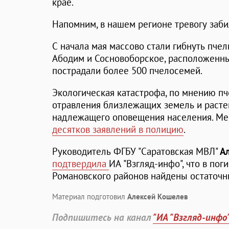
крае.
Напомним, в нашем регионе тревогу заб
С начала мая массово стали гибнуть пчел
Абодим и Сосновоборское, расположенных
пострадали более 500 пчелосемей.
Экологическая катастрофа, по мнению пч
отравления близлежащих земель и расте
надлежащего оповещения населения. М
десятков заявлений в полицию
.
Руководитель ФГБУ "Саратовская МВЛ"
А
подтвердила
ИА "Взгляд-инфо", что в по
Романовского районов найдены остаточн
Материал подготовил
Алексей Кошелев
Подпишитесь на канал
"ИА "Взгляд-инфо