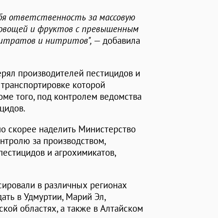
бя ответственность за массовую
 овощей и фруктов с превышенным
итратов и нитритов",
— добавила
ерял производителей пестицидов и
 транспортировке которой
ме того, под контролем ведомства
цидов.
о скорее наделить Министерство
нтролю за производством,
пестицидов и агрохимикатов,
сировали в различных регионах
ать в Удмуртии, Марий Эл,
ской областях, а также в Алтайском