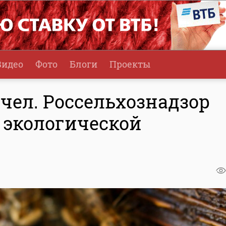
Видео
Фото
Блоги
Проекты
чел. Россельхознадзор
 экологической