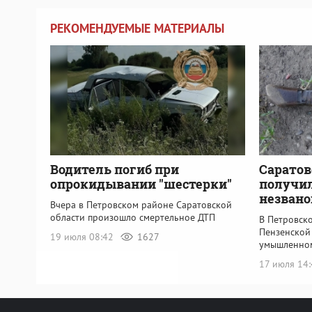
РЕКОМЕНДУЕМЫЕ МАТЕРИАЛЫ
Водитель погиб при
Саратов
опрокидывании "шестерки"
получил
незвано
Вчера в Петровском районе Саратовской
области произошло смертельное ДТП
В Петровск
Пензенской
19 июля 08:42
1627
умышленно
17 июля 14