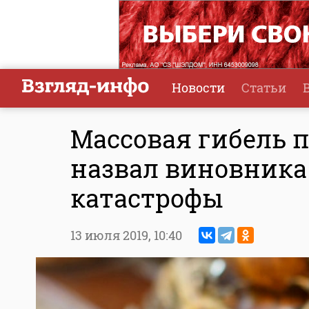
Новости
Статьи
Массовая гибель п
назвал виновника
катастрофы
13 июля 2019,
10:40