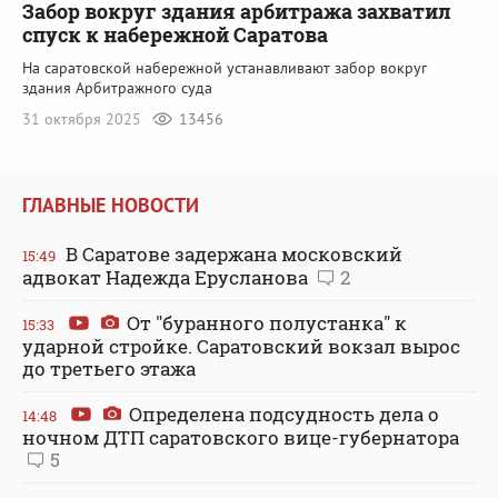
Забор вокруг здания арбитража захватил
спуск к набережной Саратова
На саратовской набережной устанавливают забор вокруг
здания Арбитражного суда
31 октября 2025
13456
ГЛАВНЫЕ НОВОСТИ
В Саратове задержана московский
15:49
адвокат Надежда Ерусланова
2
От "буранного полустанка" к
15:33
ударной стройке. Саратовский вокзал вырос
до третьего этажа
Определена подсудность дела о
14:48
ночном ДТП саратовского вице-губернатора
5