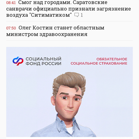
Смог над городами. Саратовские
08:41
санврачи официально признали загрязнение
воздуха "Ситиматиком"
1
Олег Костин станет областным
07:50
министром здравоохранения