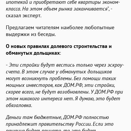
ипотекой и приобретают себе квартиры эконом-
класса. На этом объем рынка заканчивается
", -
сказал эксперт.
Предлагаем читателям наиболее любопытные
выдержки из беседы.
О новых правилах долевого строительства и
обманутых дольщиках
:
-
Эти стройки будут вестись только через эскроу-
счета. В этом случае у обманутых дольщиков
могут возникнуть проблемы. Без помощи таких
мощных инвесторов, как ДОМ.РФ, эти стройки,
скорее всего, не будут возобновлены. У ДОМ.РФ при
этом никакого интереса нет. Я думаю, это будет
обязаловка.
Деньги там бюджетные, ДОМ.РФ полностью
принадлежит правительству России. Если это
решение будет принято, то это будет