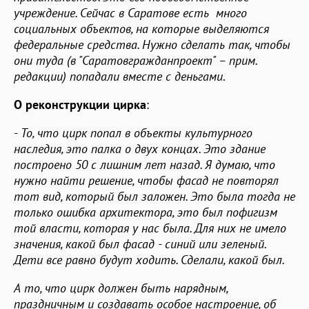
учреждение. Сейчас в Саратове есть много
социальных объектов, на которые выделяются
федеральные средства. Нужно сделать так, чтобы
они туда (в "Саратовгражданпроект" – прим.
редакции) попадали вместе с деньгами
.
О реконструкции цирка
:
-
То, что цирк попал в объекты культурного
наследия, это палка о двух концах. Это здание
построено 50 с лишним лет назад. Я думаю, что
нужно найти решение, чтобы фасад не повторял
тот вид, который был заложен. Это была тогда не
только ошибка архитектора, это был пофигизм
той власти, которая у нас была. Для них не имело
значения, какой был фасад - синий или зеленый.
Дети все равно будут ходить. Сделали, какой был.
А то, что цирк должен быть нарядным,
праздничным и создавать особое настроение, об