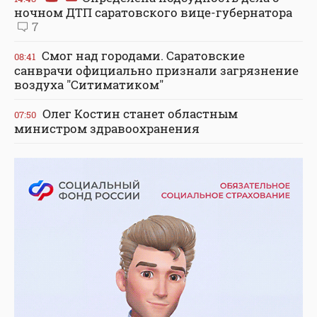
ночном ДТП саратовского вице-губернатора
7
Смог над городами. Саратовские
08:41
санврачи официально признали загрязнение
воздуха "Ситиматиком"
Олег Костин станет областным
07:50
министром здравоохранения