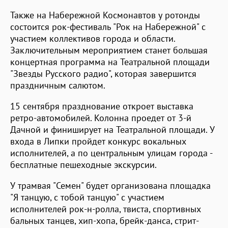
Также на Набережной Космонавтов у ротонды
состоится рок-фестиваль "Рок на Набережной" с
участием коллективов города и области.
Заключительным мероприятием станет большая
концертная программа на Театральной площади
"Звезды Русского радио", которая завершится
праздничным салютом.
15 сентября празднование откроет выставка
ретро-автомобилей. Колонна проедет от 3-й
Дачной и финиширует на Театральной площади. У
входа в Липки пройдет конкурс вокальных
исполнителей, а по центральным улицам города -
бесплатные пешеходные экскурсии.
У трамвая "Семен" будет организована площадка
"Я танцую, с тобой танцую" с участием
исполнителей рок-н-ролла, твиста, спортивных
бальных танцев, хип-хопа, брейк-данса, стрит-