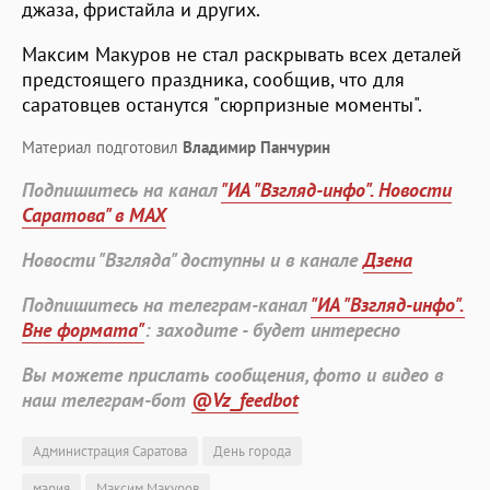
джаза, фристайла и других.
Максим Макуров не стал раскрывать всех деталей
предстоящего праздника, сообщив, что для
саратовцев останутся "сюрпризные моменты".
Материал подготовил
Владимир Панчурин
Подпишитесь на канал
"ИА "Взгляд-инфо". Новости
Саратова" в MAX
Новости "Взгляда" доступны и в канале
Дзена
Подпишитесь на телеграм-канал
"ИА "Взгляд-инфо".
Вне формата"
: заходите - будет интересно
Вы можете прислать сообщения, фото и видео в
наш телеграм-бот
@Vz_feedbot
Администрация Саратова
День города
мэрия
Максим Макуров