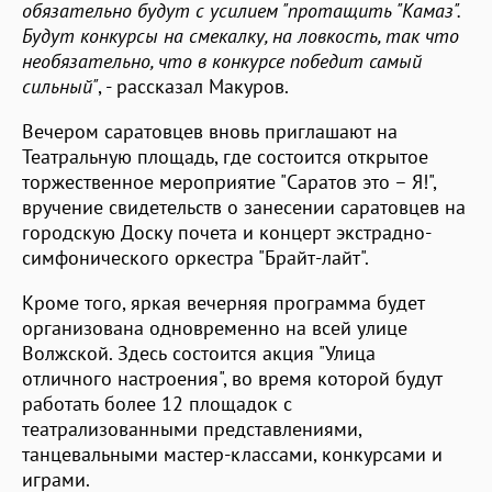
обязательно будут с усилием "протащить "Камаз".
Будут конкурсы на смекалку, на ловкость, так что
необязательно, что в конкурсе победит самый
сильный"
, - рассказал Макуров.
Вечером саратовцев вновь приглашают на
Театральную площадь, где состоится открытое
торжественное мероприятие "Саратов это – Я!",
вручение свидетельств о занесении саратовцев на
городскую Доску почета и концерт экстрадно-
симфонического оркестра "Брайт-лайт".
Кроме того, яркая вечерняя программа будет
организована одновременно на всей улице
Волжской. Здесь состоится акция "Улица
отличного настроения", во время которой будут
работать более 12 площадок с
театрализованными представлениями,
танцевальными мастер-классами, конкурсами и
играми.