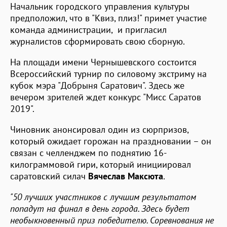
Начальник городского управления культуры
предположил, что в "Квиз, плиз!" примет участие
команда администрации, и пригласил
журналистов сформировать свою сборную.
На площади имени Чернышевского состоится
Всероссийский турнир по силовому экстриму на
кубок мэра "Добрыня Саратович". Здесь же
вечером зрителей ждет конкурс "Мисс Саратов
2019".
Чиновник анонсировал один из сюрпризов,
который ожидает горожан на праздновании – он
связан с челленджем по поднятию 16-
килограммовой гири, который инициировал
саратовский силач
Вячеслав Максюта
.
"50 лучших участников с лучшим результатом
попадут на финал в день города. Здесь будет
необыкновенный приз победителю. Соревнования не