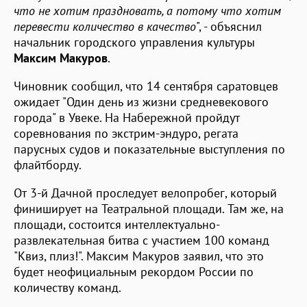
что не хотим праздновать, а потому что хотим
перевести количество в качество
", - объяснил
начальник городского управления культуры
Максим Макуров
.
Чиновник сообщил, что 14 сентября саратовцев
ожидает "Один день из жизни средневекового
города" в Увеке. На Набережной пройдут
соревнования по экстрим-эндуро, регата
парусных судов и показательные выступления по
флайтборду.
От 3-й Дачной проследует велопробег, который
финиширует на Театральной площади. Там же, на
площади, состоится интеллектуально-
развлекательная битва с участием 100 команд
"Квиз, плиз!". Максим Макуров заявил, что это
будет неофициальным рекордом России по
количеству команд.