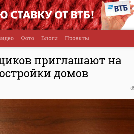
Видео
Фото
Блоги
Проекты
щиков приглашают на
достройки домов