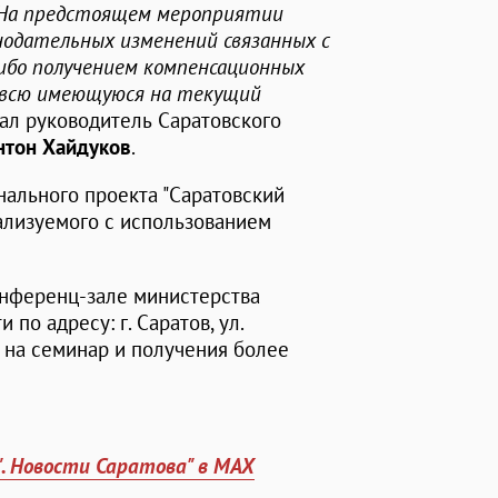
 На предстоящем мероприятии
нодательных изменений связанных с
ибо получением компенсационных
н всю имеющуюся на текущий
л руководитель Саратовского
нтон Хайдуков
.
нального проекта "Саратовский
ализуемого с использованием
конференц-зале министерства
по адресу: г. Саратов, ул.
и на семинар и получения более
". Новости Саратова" в MAX