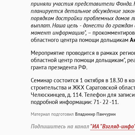
приняли участия представители Фонда.
планируется детальное обсуждение зако
порядком достройки проблемных домов л
выплат. Наша цель - донести до гражда
момент информацию",
– прокомментирова
областного центра помощи дольщикам
А
Мероприятие проводится в рамках регио
областной центр помощи дольщикам", ре
гранта президента РФ.
Семинар состоится 1 октября в 18.30 в 
строительства и ЖКХ Саратовской области 
Челюскинцев, д. 114. Телефон для запис
подробной информации: 71- 22 -11.
Материал подготовил
Владимир Панчурин
Подпишитесь на канал
"ИА "Взгляд-инфо