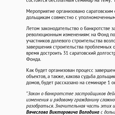
состоится бесплатный семинар на тему: "
Мероприятие организовано саратовским
дольщикам совместно с уполномоченным 
Летом законодательство о банкротстве 
революционным изменениям: на Фонд по
участников долевого строительства воз
завершения строительства проблемных о
время достроить 31 саратовский долгос
Фонда.
Как будет организован процесс заверше
объектов, а также, какова судьба дольщи
домов, будет рассказано на семинаре 1 о
"Закон о банкротстве застройщиков де
изменения и рядовому гражданину сложно
разобраться. Значительная часть этих и
Вячеслава Викторовича Володина
с дольщ