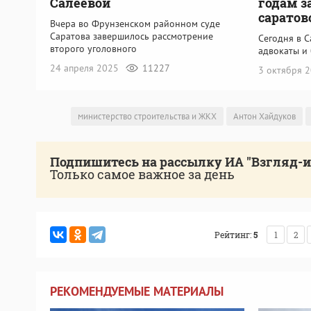
Салеевой
годам з
саратов
Вчера во Фрунзенском районном суде
Саратова завершилось рассмотрение
Сегодня в С
второго уголовного
адвокаты и
24 апреля 2025
11227
3 октября 
министерство строительства и ЖКХ
Антон Хайдуков
Подпишитесь на рассылку ИА "Взгляд-
Только самое важное за день
Рейтинг:
5
1
2
РЕКОМЕНДУЕМЫЕ МАТЕРИАЛЫ