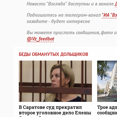
Новости "Взгляда" доступны и в канале
Подпишитесь на телеграм-канал
"ИА "В
заходите - будет интересно
Вы можете прислать сообщения, фото и
@Vz_feedbot
БЕДЫ ОБМАНУТЫХ ДОЛЬЩИКОВ
В Саратове суд прекратил
Трое ад
второе уголовное дело Елены
сообщни