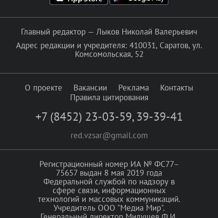
Главный редактор — Лыков Николай Валерьевич
Адрес редакции и учредителя: 410031, Саратов, ул.
Комсомольская, 52
О проекте
Вакансии
Реклама
Контакты
Правила цитирования
+7 (8452) 23-03-59
,
39-39-41
red.vzsar@gmail.com
Регистрационный номер ИА № ФС77–
75657 выдан 8 мая 2019 года
Федеральной службой по надзору в
сфере связи, информационных
технологий и массовых коммуникаций.
Учредитель ООО "Медиа Мир".
Генеральный директор Милушев Ф.И.