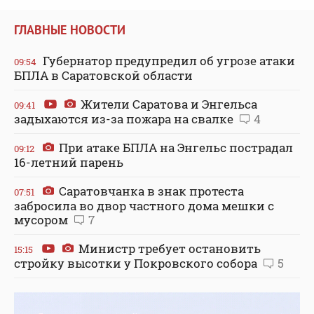
ГЛАВНЫЕ НОВОСТИ
Губернатор предупредил об угрозе атаки
09:54
БПЛА в Саратовской области
Жители Саратова и Энгельса
09:41
задыхаются из-за пожара на свалке
4
При атаке БПЛА на Энгельс пострадал
09:12
16-летний парень
Саратовчанка в знак протеста
07:51
забросила во двор частного дома мешки с
мусором
7
Министр требует остановить
15:15
стройку высотки у Покровского собора
5