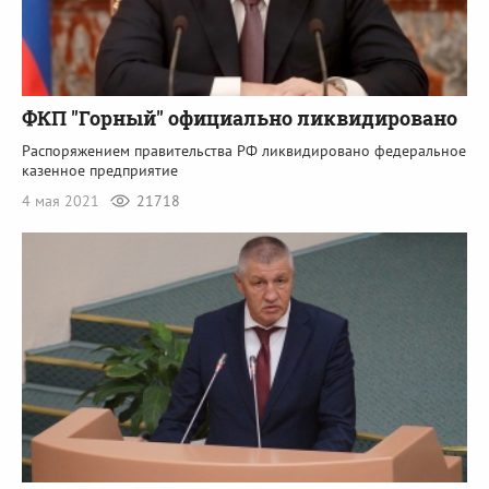
ФКП "Горный" официально ликвидировано
Распоряжением правительства РФ ликвидировано федеральное
казенное предприятие
4 мая 2021
21718