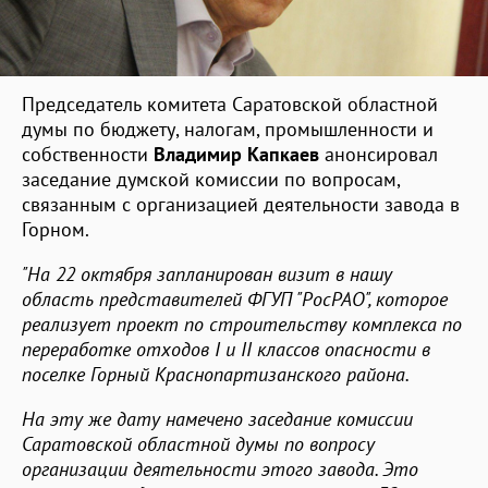
Председатель комитета Саратовской областной
думы по бюджету, налогам, промышленности и
собственности
Владимир Капкаев
анонсировал
заседание думской комиссии по вопросам,
связанным с организацией деятельности завода в
Горном.
"На 22 октября запланирован визит в нашу
область представителей ФГУП "РосРАО", которое
реализует проект по строительству комплекса по
переработке отходов I и II классов опасности в
поселке Горный Краснопартизанского района.
На эту же дату намечено заседание комиссии
Саратовской областной думы по вопросу
организации деятельности этого завода. Это