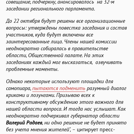
совещание, подчеркну, анонсировалось на 32-м
заседании регионального парламента.
До 22 октября будут решены все организационные
вопросы: утверждены повестка заседания и состав
участников, куда будут включены все
заинтересованные лица. Члены нашей комиссии
неоднократно собиралась в правительстве
области, Общественной палате. На этих
заседаниях каждый мог высказаться, озвучивать
проблемные моменты.
Однако некоторые используют площадки для
самопиара,
пытаются подменить
разумный диалог
криками и лозунгами. Призываю всех к
конструктивному обсуждению этого важного для
нашей области вопроса. И тогда нас услышат. Как
неоднократно подчеркивал губернатор области
Валерий Радаев
, ни одно решение не будет принято
без учета мнения жителей", –
цитирует пресс-