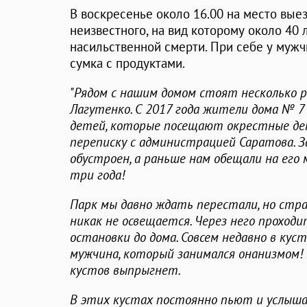
В воскресенье около 16.00 на место вые
неизвестного, на вид которому около 40 
насильственной смерти. При себе у муж
сумка с продуктами.
"Рядом с нашим домом стоят несколько ра
Лагутенко. С 2017 года жители дома № 7
детей, которые посещают окрестные дет
переписку с администрацией Саратова. 
обустроен, а раньше нам обещали на его
три года!
Парк мы давно ждать перестали, но стр
никак не освещается. Через него проход
остановки до дома. Совсем недавно в кус
мужчина, который занимался онанизмом! И
кустов выпрыгнет.
В этих кустах постоянно пьют и услышат