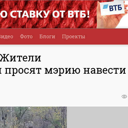
Видео
Фото
Блоги
Проекты
 Жители
 просят мэрию навести