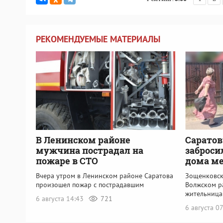
РЕКОМЕНДУЕМЫЕ МАТЕРИАЛЫ
В Ленинском районе
Саратов
мужчина пострадал на
заброси
пожаре в СТО
дома м
Вчера утром в Ленинском районе Саратова
Зощенковск
произошел пожар с пострадавшим
Волжском р
жительница
6 августа 14:43
721
6 августа 0