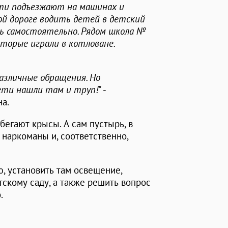
сти подъезжают на машинах и
й дороге водить детей в детский
сь самостоятельно. Рядом школа №
оторые играли в котловане.
азличные обращения. Но
ети нашли там и труп!"
-
а.
 бегают крысы. А сам пустырь, в
наркоманы и, соответственно,
, установить там освещение,
тскому саду, а также решить вопрос
.