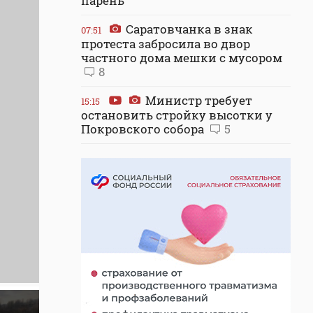
парень
Саратовчанка в знак
07:51
протеста забросила во двор
частного дома мешки с мусором
8
Министр требует
15:15
остановить стройку высотки у
Покровского собора
5