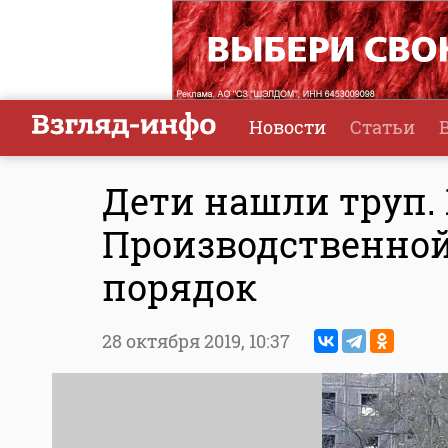
Новости
Статьи
Дети нашли труп.
Производственной
порядок
28 октября 2019,
10:37