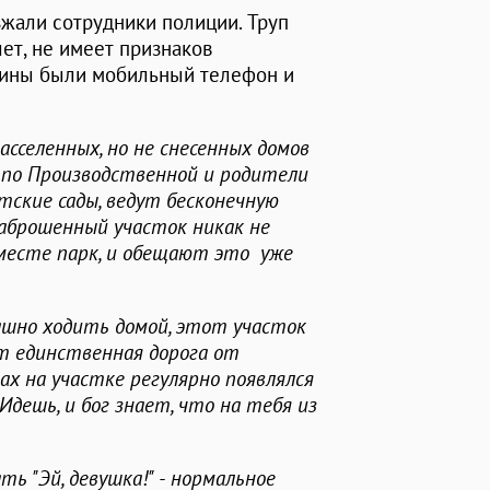
зжали сотрудники полиции. Труп
лет, не имеет признаков
чины были мобильный телефон и
сселенных, но не снесенных домов
 по Производственной и родители
ские сады, ведут бесконечную
Заброшенный участок никак не
 месте парк, и обещают это уже
ашно ходить домой, этот участок
ит единственная дорога от
тах на участке регулярно появлялся
дешь, и бог знает, что на тебя из
ь "Эй, девушка!" - нормальное