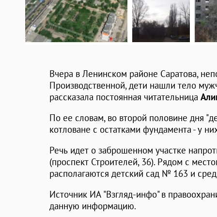
Вчера в Ленинском районе Саратова, неп
Производственной, дети нашли тело мужч
рассказала постоянная читательница
Али
По ее словам, во второй половине дня "д
котловане с остатками фундамента - у них
Речь идет о заброшенном участке напрот
(проспект Строителей, 36). Рядом с мест
располагаются детский сад № 163 и сре
Источник ИА "Взгляд-инфо" в правоохра
данную информацию.