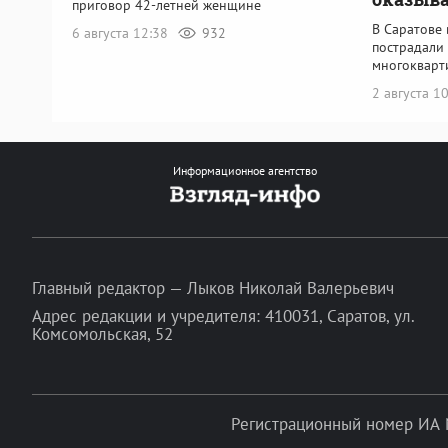
приговор 42-летней женщине
В Саратове 
6 августа 12:38
932
пострадали
многокварт
2 августа 1
Информационное агентство
Главный редактор — Лыков Николай Валерьевич
Адрес редакции и учредителя: 410031, Саратов, ул.
Комсомольская, 52
Регистрационный номер ИА 