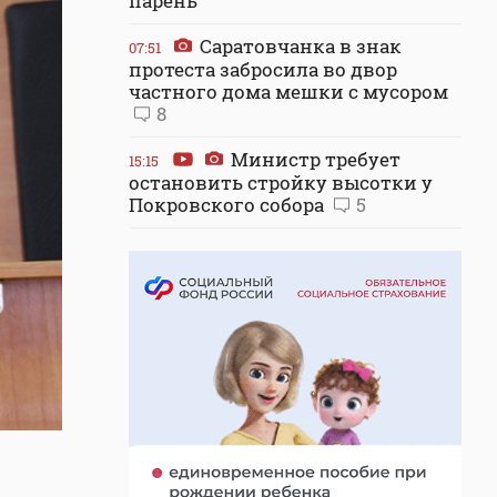
парень
Саратовчанка в знак
07:51
протеста забросила во двор
частного дома мешки с мусором
8
Министр требует
15:15
остановить стройку высотки у
Покровского собора
5