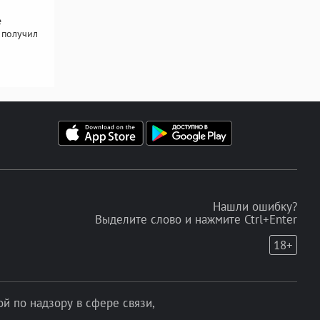
е
 получил
Нашли ошибку?
Выделите слово и нажмите Ctrl+Enter
18+
 по надзору в сфере связи,