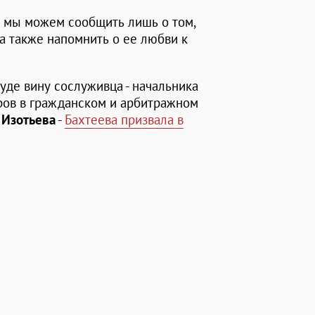
м мы можем сообщить лишь о том,
а также напомнить о ее любви к
суде вину сослуживца - начальника
ров в гражданском и арбитражном
 Изотьева
-
Бахтеева призвала в