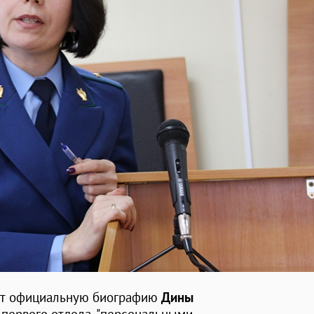
ает официальную биографию
Дины