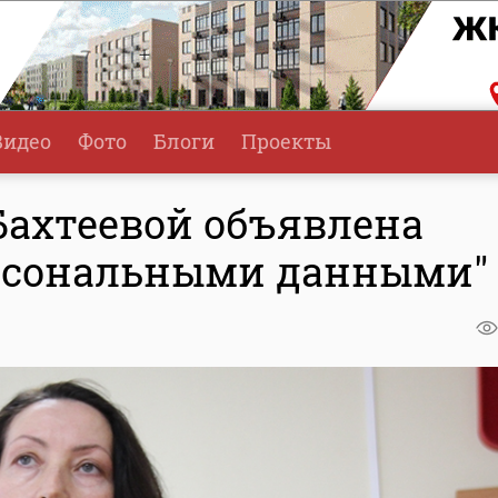
Видео
Фото
Блоги
Проекты
ахтеевой объявлена
ерсональными данными"