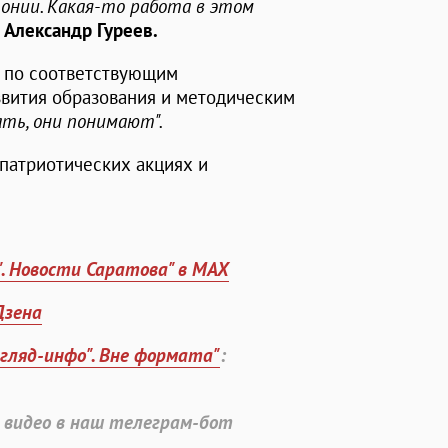
онии. Какая-то работа в этом
т
Александр Гуреев.
т по соответствующим
звития образования и методическим
ть, они понимают".
 патриотических акциях и
". Новости Саратова" в MAX
Дзена
згляд-инфо". Вне формата"
:
 видео в наш телеграм-бот