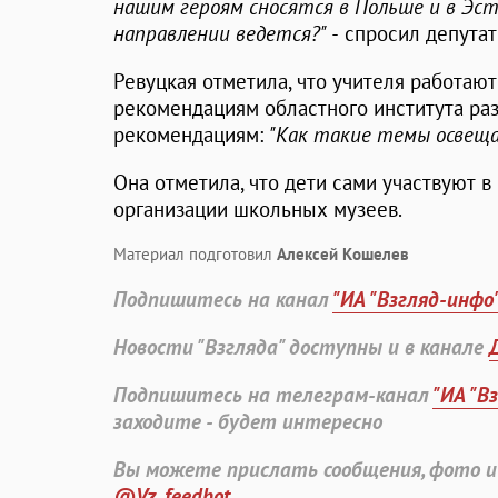
нашим героям сносятся в Польше и в Эст
направлении ведется?" -
спросил депута
Ревуцкая отметила, что учителя работаю
рекомендациям областного института ра
рекомендациям:
"Как такие темы освеща
Она отметила, что дети сами участвуют в
организации школьных музеев.
Материал подготовил
Алексей Кошелев
Подпишитесь на канал
"ИА "Взгляд-инфо
Новости "Взгляда" доступны и в канале
Подпишитесь на телеграм-канал
"ИА "В
заходите - будет интересно
Вы можете прислать сообщения, фото и
@Vz_feedbot