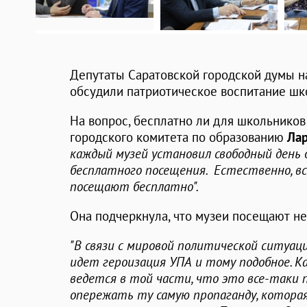
Депутаты Саратовской городской думы н
обсудили патриотическое воспитание шк
На вопрос, бесплатно ли для школьников
городского комитета по образованию
Лар
каждый музей установил свободный день д
бесплатного посещения. Естественно, в
посещают бесплатно".
Она подчеркнула, что музеи посещают не 
"В связи с мировой политической ситуацие
идет героизация УПА и тому подобное. К
ведется в той части, что это все-таки 
опережать ту самую пропаганду, которая