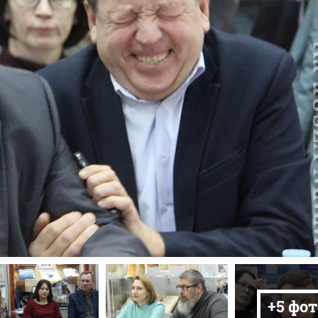
+5 фот