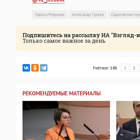
Лариса Ревуцкая
Александр Гуреев
Саратовская гор
Подпишитесь на рассылку ИА "Взгляд-
Только самое важное за день
Рейтинг:
1.53
1
2
РЕКОМЕНДУЕМЫЕ МАТЕРИАЛЫ