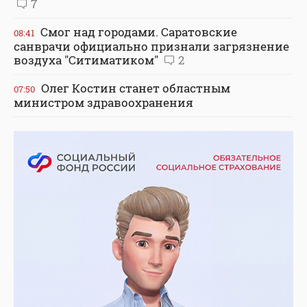
7
Смог над городами. Саратовские
08:41
санврачи официально признали загрязнение
воздуха "Ситиматиком"
2
Олег Костин станет областным
07:50
министром здравоохранения