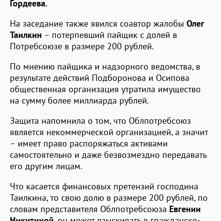
Гордеева.
На заседание также явился соавтор жалобы
Олег
Таилкин
– потерпевший пайщик с долей в
Потребсоюзе в размере 200 рублей.
По мнению пайщика и надзорного ведомства, в
результате действий Подборонова и Осипова
общественная организация утратила имущество
на сумму более миллиарда рублей.
Защита напомнила о том, что Облпотребсоюз
является некоммерческой организацией, а значит
– имеет право распоряжаться активами
самостоятельно и даже безвозмездно передавать
его другим лицам.
Что касается финансовых претензий господина
Таилкина, то свою долю в размере 200 рублей, по
словам представителя Облпотребсоюза
Евгении
Никитиной
, он может взыскивать в гражданско-