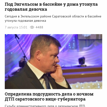
Под Энгельсом в бассейне у дома утонула
годовалая девочка
Сегодня в Энгельсском районе Саратовской области в бассейне
утонула годовалая девочка
7 августа 15:01
4488
Определена подсудность дела о ночном
ДТП саратовского вице-губернатора
Судьбу административного дела о резонансном ДТП,