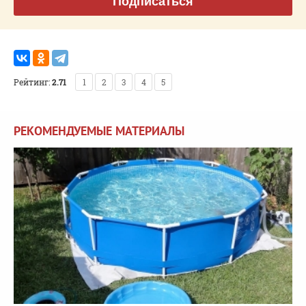
Подписаться
Рейтинг:
2.71
1
2
3
4
5
РЕКОМЕНДУЕМЫЕ МАТЕРИАЛЫ