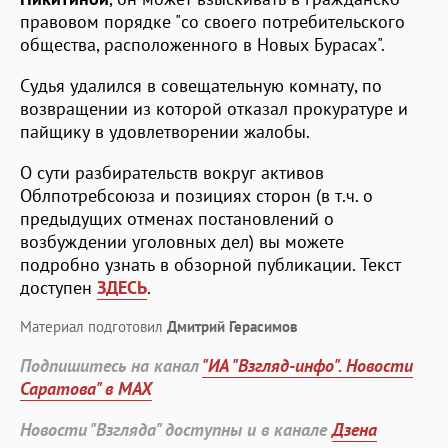
правовом порядке "со своего потребительского
общества, расположенного в Новых Бурасах".
Судья удалился в совещательную комнату, по
возвращении из которой отказал прокуратуре и
пайщику в удовлетворении жалобы.
О сути разбирательств вокруг активов
Облпотребсоюза и позициях сторон (в т.ч. о
предыдущих отменах постановлений о
возбуждении уголовных дел) вы можете
подробно узнать в обзорной публикации. Текст
доступен
ЗДЕСЬ
.
Материал подготовил
Дмитрий Герасимов
Подпишитесь на канал
"ИА "Взгляд-инфо". Новости
Саратова" в MAX
Новости "Взгляда" доступны и в канале
Дзена