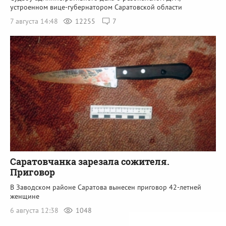
устроенном вице-губернатором Саратовской области
7 августа 14:48
12255
7
Саратовчанка зарезала сожителя.
Приговор
В Заводском районе Саратова вынесен приговор 42-летней
женщине
6 августа 12:38
1048