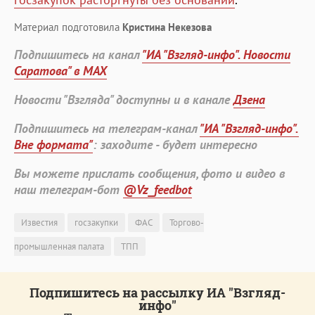
Материал подготовила
Кристина Некезова
Подпишитесь на канал
"ИА "Взгляд-инфо". Новости
Саратова" в MAX
Новости "Взгляда" доступны и в канале
Дзена
Подпишитесь на телеграм-канал
"ИА "Взгляд-инфо".
Вне формата"
: заходите - будет интересно
Вы можете прислать сообщения, фото и видео в
наш телеграм-бот
@Vz_feedbot
Известия
госзакупки
ФАС
Торгово-
промышленная палата
ТПП
Подпишитесь на рассылку ИА "Взгляд-
инфо"