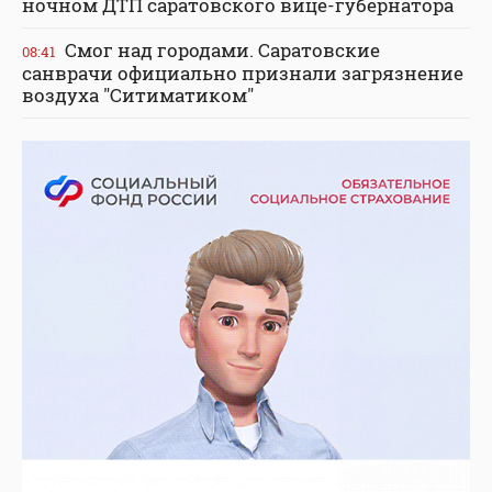
ночном ДТП саратовского вице-губернатора
Смог над городами. Саратовские
08:41
санврачи официально признали загрязнение
воздуха "Ситиматиком"