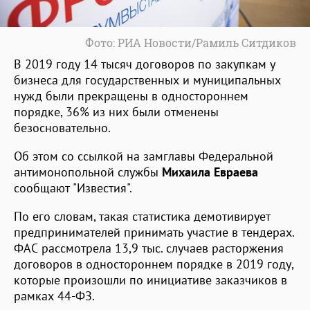
Фото: РИА Новости/Рамиль Ситдиков
В 2019 году 14 тысяч договоров по закупкам у
бизнеса для государственных и муниципальных
нужд были прекращены в одностороннем
порядке, 36% из них были отменены
безосновательно.
Об этом со ссылкой на замглавы Федеральной
антимонопольной службы
Михаила Евраева
сообщают "Известия".
По его словам, такая статистика демотивирует
предпринимателей принимать участие в тендерах.
ФАС рассмотрела 13,9 тыс. случаев расторжения
договоров в одностороннем порядке в 2019 году,
которые произошли по инициативе заказчиков в
рамках 44-ФЗ.