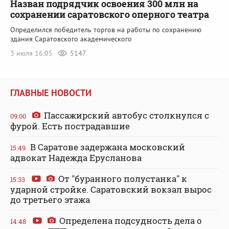
Назван подрядчик освоения 300 млн на
сохранении саратовского оперного театра
Определился победитель торгов на работы по сохранению
здания Саратовского академического
3 июля 16:05
5147
ГЛАВНЫЕ НОВОСТИ
Пассажирский автобус столкнулся с
09:00
фурой. Есть пострадавшие
В Саратове задержана московский
15:49
адвокат Надежда Ерусланова
От "буранного полустанка" к
15:33
ударной стройке. Саратовский вокзал вырос
до третьего этажа
Определена подсудность дела о
14:48