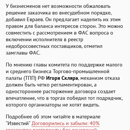
У бизнесменов нет возможности обжаловать
решение заказчика во внесудебном порядке,
добавил Евраев. Он предлагает наделить их этим
правом для баланса интересов сторон. Это можно
совместить с рассмотрением в ФАС вопроса о
включении исполнителя в реестр
недобросовестных поставщиков, отметил
замглавы ФАС.
По мнению главы комитета по поддержке малого
и среднего бизнеса Торгово-промышленной
палаты (ТПП) РФ
Игоря Скляра
, механизм отказа
должен быть четко регламентирован, а
одностороннее расторжение договора создает
впечатление, что в торгах победил тот подрядчик,
которого организаторы не хотят видеть.
Подробнее об этом читайте в материале
"Известий"
Договорились и забыли: 40%
госзакупок расторгнуты без оснований
.