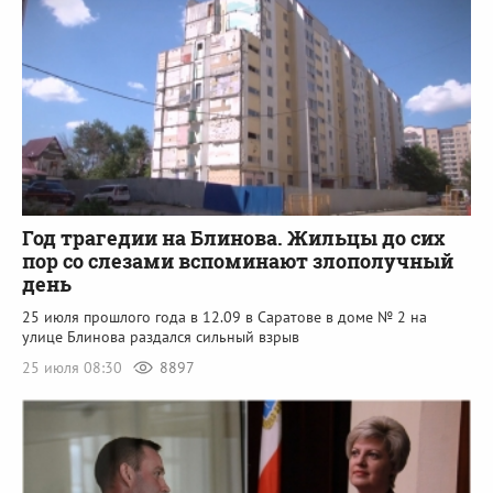
Год трагедии на Блинова. Жильцы до сих
пор со слезами вспоминают злополучный
день
25 июля прошлого года в 12.09 в Саратове в доме № 2 на
улице Блинова раздался сильный взрыв
25 июля 08:30
8897