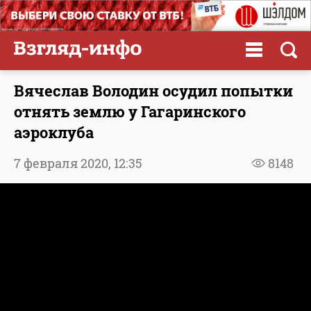
Вячеслав Володин осудил попытки
отнять землю у Гагаринского
аэроклуба
7 февраля 2020,
12:35
8148