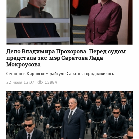
Дело Владимира Прохорова. Перед судом
предстала экс-мэр Саратова Лада
Мокроусова
Сегодня в Кировском райсуде Саратова продолжилось
22 июля 12:07
15884