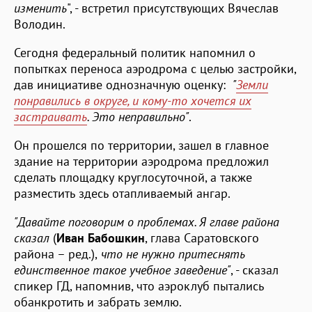
изменить
", - встретил присутствующих Вячеслав
Володин.
Сегодня федеральный политик напомнил о
попытках переноса аэродрома с целью застройки,
дав инициативе однозначную оценку:
"
Земли
понравились в округе, и кому-то хочется их
застраивать
. Это неправильно"
.
Он прошелся по территории, зашел в главное
здание на территории аэродрома предложил
сделать площадку круглосуточной, а также
разместить здесь отапливаемый ангар.
"Давайте поговорим о проблемах. Я главе района
сказал
(
Иван Бабошкин
, глава Саратовского
района – ред.),
что не нужно притеснять
единственное такое учебное заведение"
, - сказал
спикер ГД, напомнив, что аэроклуб пытались
обанкротить и забрать землю.