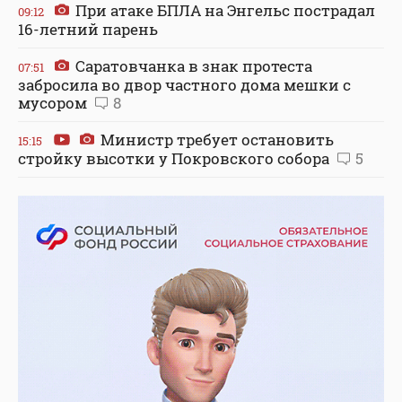
При атаке БПЛА на Энгельс пострадал
09:12
16-летний парень
Саратовчанка в знак протеста
07:51
забросила во двор частного дома мешки с
мусором
8
Министр требует остановить
15:15
стройку высотки у Покровского собора
5