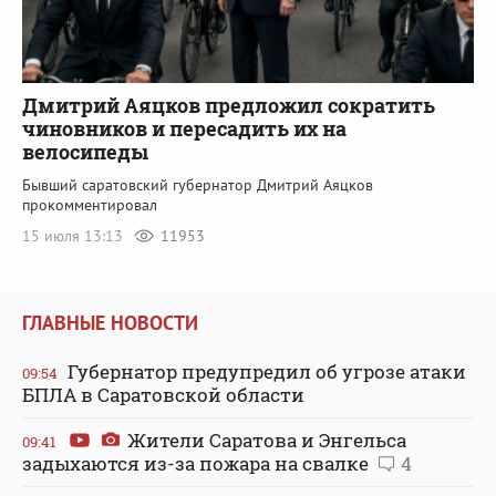
Дмитрий Аяцков предложил сократить
чиновников и пересадить их на
велосипеды
Бывший саратовский губернатор Дмитрий Аяцков
прокомментировал
15 июля 13:13
11953
ГЛАВНЫЕ НОВОСТИ
Губернатор предупредил об угрозе атаки
09:54
БПЛА в Саратовской области
Жители Саратова и Энгельса
09:41
задыхаются из-за пожара на свалке
4