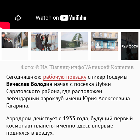
+28 фото
Фото: © ИА "Взгляд-инфо"/Алексей Кошелев
Сегодняшнюю
рабочую поездку
спикер Госдумы
Вячеслав Володин
начал с поселка Дубки
Саратовского района, где расположен
легендарный аэроклуб имени Юрия Алексеевича
Гагарина.
Аэродром действует с 1933 года, будущий первый
космонавт планеты именно здесь впервые
поднялся в воздух.