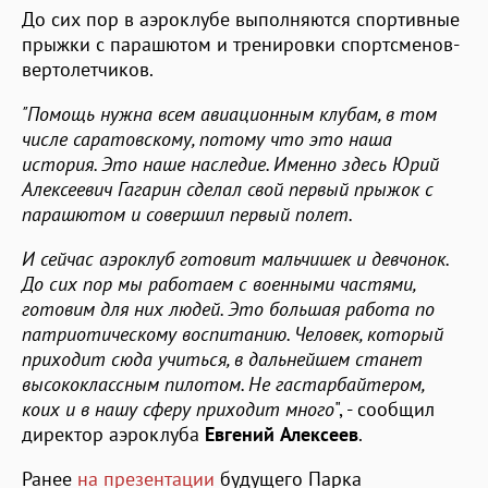
До сих пор в аэроклубе выполняются спортивные
прыжки с парашютом и тренировки спортсменов-
вертолетчиков.
"Помощь нужна всем авиационным клубам, в том
числе саратовскому, потому что это наша
история. Это наше наследие. Именно здесь Юрий
Алексеевич Гагарин сделал свой первый прыжок с
парашютом и совершил первый полет.
И сейчас аэроклуб готовит мальчишек и девчонок.
До сих пор мы работаем с военными частями,
готовим для них людей. Это большая работа по
патриотическому воспитанию. Человек, который
приходит сюда учиться, в дальнейшем станет
высококлассным пилотом. Не гастарбайтером,
коих и в нашу сферу приходит много
", - сообщил
директор аэроклуба
Евгений Алексеев
.
Ранее
на презентации
будущего Парка