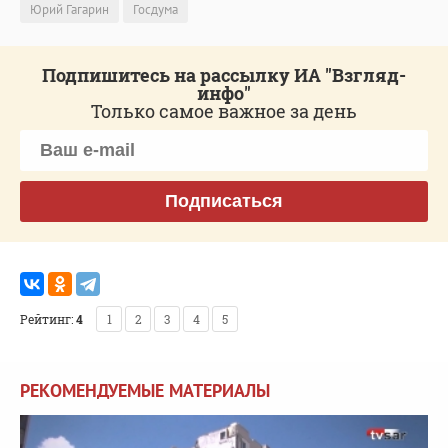
Юрий Гагарин
Госдума
Подпишитесь на рассылку ИА "Взгляд-
инфо"
Только самое важное за день
Подписаться
Рейтинг:
4
1
2
3
4
5
РЕКОМЕНДУЕМЫЕ МАТЕРИАЛЫ