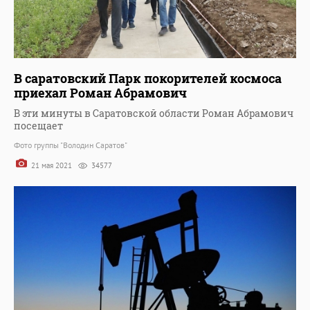
В саратовский Парк покорителей космоса
приехал Роман Абрамович
В эти минуты в Саратовской области Роман Абрамович
посещает
Фото группы "Володин Саратов"
21 мая 2021
34577