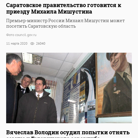
Саратовское правительство готовится к
приезду Михаила Мишустина
Премьер-министр России Михаил Мишустин может
посетить Саратовскую область
Фото council.gov.ru
11 марта 2020
26040
Вячеслав Володин осудил попытки отнять