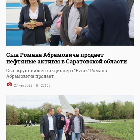
Сын Романа Абрамовича продает
нефтяные активы в Саратовской области
Сын крупнейшего акционера "Evraz" Романа
Абрамовича продает
27 мая 2021
22135