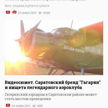
Фото: wikipedia.org/Marina Lystseva
20 ноября 2019
19168
Видеосюжет. Саратовский бренд "Гагарин"
и нищета легендарного аэроклуба
Гагаринский аэродром в Саратовском районе может
стать местом проведения
19 ноября 2019
4400