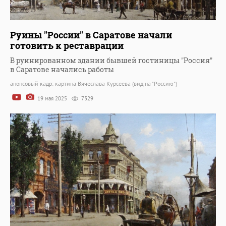
Руины "России" в Саратове начали
готовить к реставрации
В руинированном здании бывшей гостиницы "Россия"
в Саратове начались работы
анонсовый кадр: картина Вячеслава Курсеева (вид на "Россию")
19 мая 2025
7329