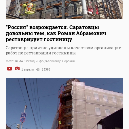
"Россия" возрождается. Саратовцы
довольны тем, как Роман Абрамович
реставрирует гостиницу
Саратовцы приятно удивлены качеством организации
работ по реставрации гостиницы
Фото: © ИА "Взгляд-инфо"/Александр Сорокин
1 апреля
13395