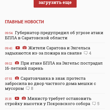
загрузить еще
ГЛАВНЫЕ НОВОСТИ
Губернатор предупредил об угрозе атаки
09:54
БПЛА в Саратовской области
Жители Саратова и Энгельса
09:41
задыхаются из-за пожара на свалке
4
При атаке БПЛА на Энгельс пострадал
09:12
16-летний парень
Саратовчанка в знак протеста
07:51
забросила во двор частного дома мешки с
мусором
8
Министр требует остановить
15:15
стройку высотки у Покровского собора
5