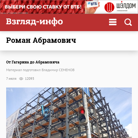
Роман Абрамович
От Гагарина до Абрамовича
Материал подготовил Владимир СЕМЕНОВ
7 июля
12093