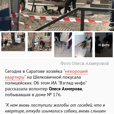
+1 фото
Фото Олеси Ахмеровой
Сегодня в Саратове хозяйка "
нехорошей
квартиры
" на Шелковичной покусала
полицейских. Об этом ИА "Взгляд-инфо"
рассказала волонтер
Олеся Ахмерова
,
побывавшая в доме № 176.
"К нам вновь поступили жалобы от соседей, что в
квартире, откуда изымались собаки, вновь слышен