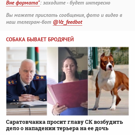
Вне формата"
: заходите - будет интересно
Вы можете прислать сообщения, фото и видео в
наш телеграм-бот
@Vz_feedbot
СОБАКА БЫВАЕТ БРОДЯЧЕЙ
Саратовчанка просит главу СК возбудить
дело о нападении терьера на ее дочь