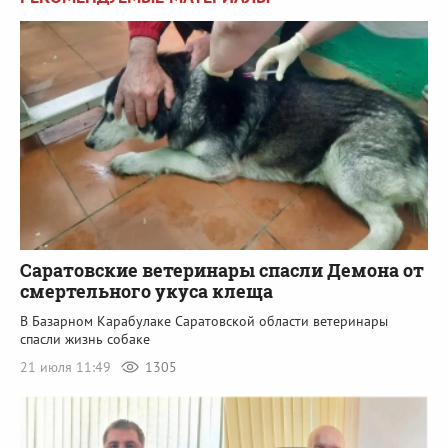
Саратовские ветеринары спасли Демона от
смертельного укуса клеща
В Базарном Карабулаке Саратовской области ветеринары
спасли жизнь собаке
21 июля 11:49
1305