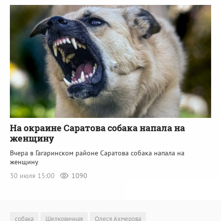
На окраине Саратова собака напала на
женщину
Вчера в Гагаринском районе Саратова собака напала на
женщину
30 июля 15:00
1090
собака
Шелковичная
Олеся Ахмерова