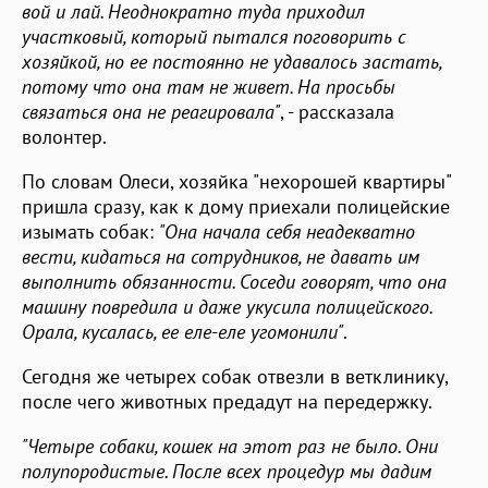
вой и лай. Неоднократно туда приходил
участковый, который пытался поговорить с
хозяйкой, но ее постоянно не удавалось застать,
потому что она там не живет. На просьбы
связаться она не реагировала"
, - рассказала
волонтер.
По словам Олеси, хозяйка "нехорошей квартиры"
пришла сразу, как к дому приехали полицейские
изымать собак:
"Она начала себя неадекватно
вести, кидаться на сотрудников, не давать им
выполнить обязанности. Соседи говорят, что она
машину повредила и даже укусила полицейского.
Орала, кусалась, ее еле-еле угомонили"
.
Сегодня же четырех собак отвезли в ветклинику,
после чего животных предадут на передержку.
"Четыре собаки, кошек на этот раз не было. Они
полупородистые. После всех процедур мы дадим