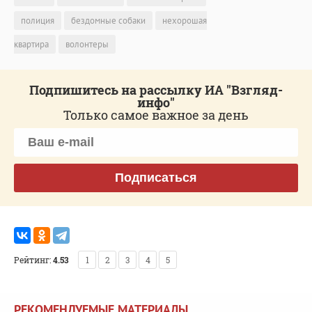
полиция
бездомные собаки
нехорошая
квартира
волонтеры
Подпишитесь на рассылку ИА "Взгляд-
инфо"
Только самое важное за день
Подписаться
Рейтинг:
4.53
1
2
3
4
5
РЕКОМЕНДУЕМЫЕ МАТЕРИАЛЫ