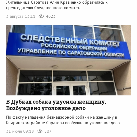
Жительница Саратова Алия Кравченко обратилась к
председателю Следственного комитета
3 августа 13:11
4623
В Дубках собака укусила женщину.
Возбуждено уголовное дело
По факту нападения безнадзорной собаки на женщину в
Гагаринском районе Саратова возбуждено уголовное дело
31 июля 09:18
507