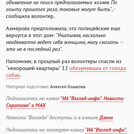
объявление на поиск предполагаемых хозяев. По
опыту прошлого раза, таковые могут быть"
, -
сообщила волонтер.
Ахмерова предположила, что полицейские еще
вернутся в этот дом:
"Учитывая, насколько
неадекватно ведет себя женщина, могу сказать –
это не в последний раз"
.
Напомним, в прошлый раз волонтеры спасли из
"нехорошей квартиры" 12
обезумевших от голода
собак
.
Материал подготовил
Алексей Кошелев
Подпишитесь на канал
"ИА "Взгляд-инфо". Новости
Саратова" в MAX
Новости "Взгляда" доступны и в канале
Дзена
Подпишитесь на телеграм-канал
"ИА "Взгляд-инфо".