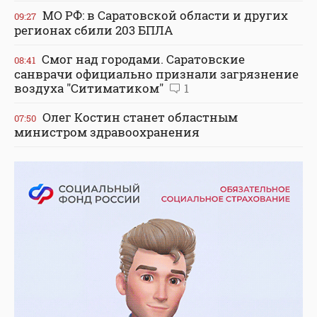
МО РФ: в Саратовской области и других
09:27
регионах сбили 203 БПЛА
Смог над городами. Саратовские
08:41
санврачи официально признали загрязнение
воздуха "Ситиматиком"
1
Олег Костин станет областным
07:50
министром здравоохранения