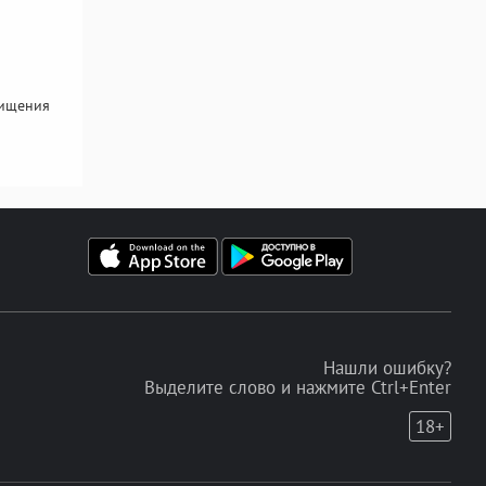
хищения
Нашли ошибку?
Выделите слово и нажмите Ctrl+Enter
18+