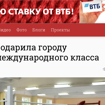
Видео
Фото
Блоги
Проекты
подарила городу
международного класса