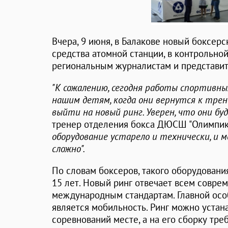
Вчера, 9 июня, в Балакове новый боксерс
средства атомной станции, в контрольно
региональным журналистам и представит
"К сожалению, сегодня работы спортивны
нашим детям, когда они вернутся к трен
выйти на новый ринг. Уверен, что они бу
тренер отделения бокса ДЮСШ "Олимпи
оборудование устарело и технически, и м
сложно".
По словам боксеров, такого оборудован
15 лет. Новый ринг отвечает всем совре
международным стандартам. Главной ос
является мобильность. Ринг можно устан
соревнований месте, а на его сборку треб