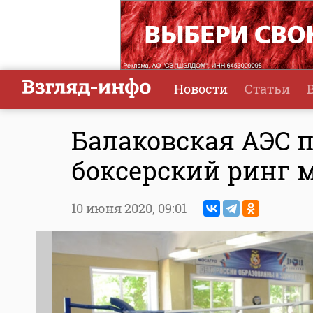
Новости
Статьи
Балаковская АЭС 
боксерский ринг 
10 июня 2020,
09:01