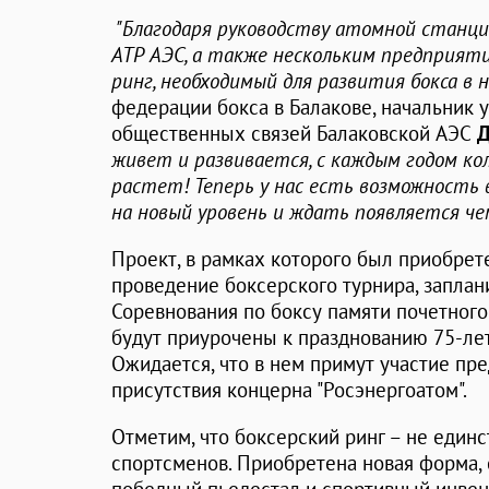
"Благодаря руководству атомной станции
АТР АЭС, а также нескольким предприяти
ринг, необходимый для развития бокса в 
федерации бокса в Балакове, начальник
общественных связей Балаковской АЭС
Д
живет и развивается, с каждым годом к
растет! Теперь у нас есть возможность
на новый уровень и ждать появляется чем
Проект, в рамках которого был приобрет
проведение боксерского турнира, заплан
Соревнования по боксу памяти почетног
будут приурочены к празднованию 75-ле
Ожидается, что в нем примут участие пр
присутствия концерна "Росэнергоатом".
Отметим, что боксерский ринг – не еди
спортсменов. Приобретена новая форма, 