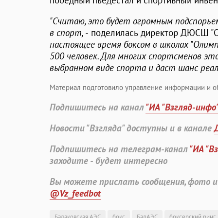
победный пьедестал и спортивный инвен
"Считаю, это будет огромным подспорье
в спорт, -
поделилась директор ДЮСШ "
настоящее время боксом в школах "Олимп
500 человек. Для многих спортсменов э
выбранном виде спорта и даст шанс реал
Материал подготовило управление информации и о
Подпишитесь на канал
"ИА "Взгляд-инфо
Новости "Взгляда" доступны и в канале
Подпишитесь на телеграм-канал
"ИА "В
заходите - будет интересно
Вы можете прислать сообщения, фото и
@Vz_feedbot
Балаковская АЭС
бокс
БалАЭС
боксерский ринг